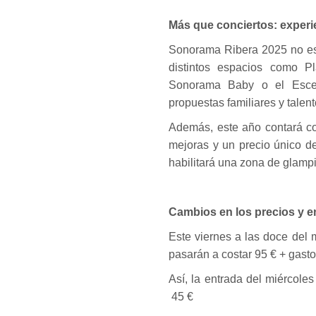
Más que conciertos: experi
Sonorama Ribera 2025 no es 
distintos espacios como P
Sonorama Baby o el Escen
propuestas familiares y talen
Además, este año contará c
mejoras y un precio único d
habilitará una zona de glam
Cambios en los precios y e
Este viernes a las doce del 
pasarán a costar 95 € + gastos
Así, la entrada del miércoles
45 €