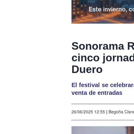
Sonorama Ri
cinco jorna
Duero
El festival se celebra
venta de entradas
26/06/2025 12:55
|
Begoña Cisn