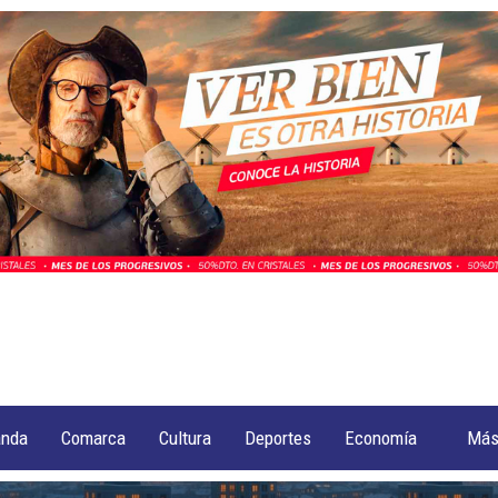
anda
Comarca
Cultura
Deportes
Economía
Má