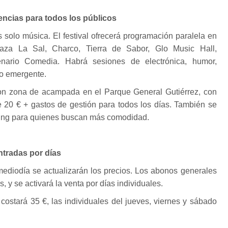
encias para todos los públicos
solo música. El festival ofrecerá programación paralela en
laza La Sal, Charco, Tierra de Sabor, Glo Music Hall,
ario Comedia. Habrá sesiones de electrónica, humor,
to emergente.
on zona de acampada en el Parque General Gutiérrez, con
e 20 € + gastos de gestión para todos los días. También se
ping para quienes buscan más comodidad.
ntradas por días
mediodía se actualizarán los precios. Los abonos generales
, y se activará la venta por días individuales.
 costará 35 €, las individuales del jueves, viernes y sábado