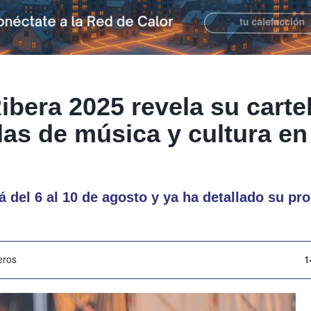
bera 2025 revela su cartel
das de música y cultura e
rá del 6 al 10 de agosto y ya ha detallado su pr
eros