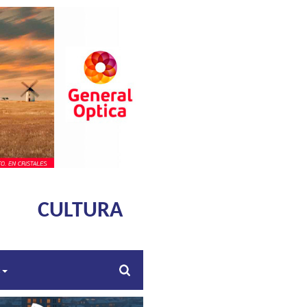
CULTURA
s