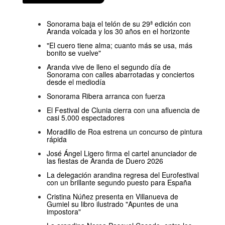
Sonorama baja el telón de su 29ª edición con
Aranda volcada y los 30 años en el horizonte
"El cuero tiene alma; cuanto más se usa, más
bonito se vuelve"
Aranda vive de lleno el segundo día de
Sonorama con calles abarrotadas y conciertos
desde el mediodía
Sonorama Ribera arranca con fuerza
El Festival de Clunia cierra con una afluencia de
casi 5.000 espectadores
Moradillo de Roa estrena un concurso de pintura
rápida
José Ángel Ligero firma el cartel anunciador de
las fiestas de Aranda de Duero 2026
La delegación arandina regresa del Eurofestival
con un brillante segundo puesto para España
Cristina Núñez presenta en Villanueva de
Gumiel su libro ilustrado "Apuntes de una
impostora"