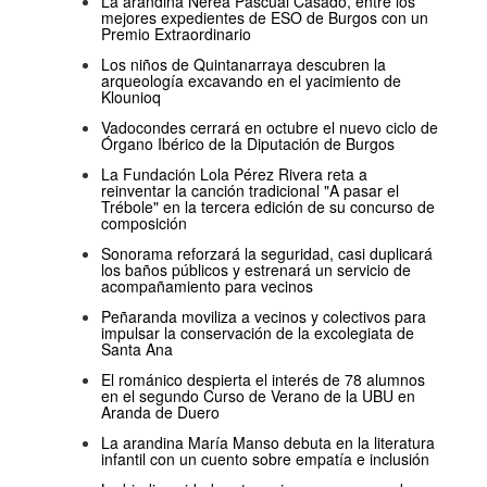
La arandina Nerea Pascual Casado, entre los
mejores expedientes de ESO de Burgos con un
Premio Extraordinario
Los niños de Quintanarraya descubren la
arqueología excavando en el yacimiento de
Klounioq
Vadocondes cerrará en octubre el nuevo ciclo de
Órgano Ibérico de la Diputación de Burgos
La Fundación Lola Pérez Rivera reta a
reinventar la canción tradicional "A pasar el
Trébole" en la tercera edición de su concurso de
composición
Sonorama reforzará la seguridad, casi duplicará
los baños públicos y estrenará un servicio de
acompañamiento para vecinos
Peñaranda moviliza a vecinos y colectivos para
impulsar la conservación de la excolegiata de
Santa Ana
El románico despierta el interés de 78 alumnos
en el segundo Curso de Verano de la UBU en
Aranda de Duero
La arandina María Manso debuta en la literatura
infantil con un cuento sobre empatía e inclusión