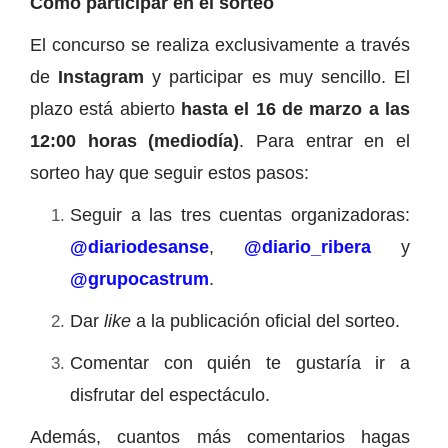
Cómo participar en el sorteo
El concurso se realiza exclusivamente a través
de
Instagram
y participar es muy sencillo. El
plazo está abierto
hasta el 16 de marzo a las
12:00 horas (mediodía)
. Para entrar en el
sorteo hay que seguir estos pasos:
Seguir a las tres cuentas organizadoras:
@diariodesanse
,
@diario_ribera
y
@grupocastrum
.
Dar
like
a la publicación oficial del sorteo.
Comentar con quién te gustaría ir a
disfrutar del espectáculo.
Además, cuantos más comentarios hagas