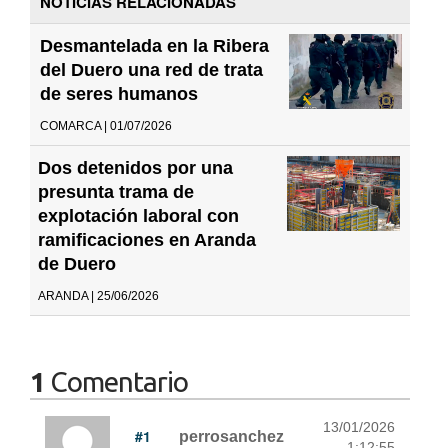
NOTICIAS RELACIONADAS
Desmantelada en la Ribera
del Duero una red de trata
de seres humanos
COMARCA | 01/07/2026
Dos detenidos por una
presunta trama de
explotación laboral con
ramificaciones en Aranda
de Duero
ARANDA | 25/06/2026
1
Comentario
13/01/2026
#1
perrosanchez
1:12:55