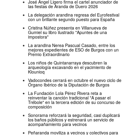
José Ángel Ligero firma el cartel anunciador de
las fiestas de Aranda de Duero 2026
La delegación arandina regresa del Eurofestival
con un brillante segundo puesto para España
Cristina Núñez presenta en Villanueva de
Gumiel su libro ilustrado "Apuntes de una
impostora"
La arandina Nerea Pascual Casado, entre los
mejores expedientes de ESO de Burgos con un
Premio Extraordinario
Los niños de Quintanarraya descubren la
arqueología excavando en el yacimiento de
Klounioq
Vadocondes cerrará en octubre el nuevo ciclo de
Órgano Ibérico de la Diputación de Burgos
La Fundación Lola Pérez Rivera reta a
reinventar la canción tradicional "A pasar el
Trébole" en la tercera edición de su concurso de
composición
Sonorama reforzará la seguridad, casi duplicará
los baños públicos y estrenará un servicio de
acompañamiento para vecinos
Peñaranda moviliza a vecinos y colectivos para