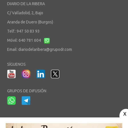
DIARIO DE LA RIBERA
C/ Valladolid, 2, Bajo
Aranda de Duero (Burgos)
Telf.: 947 50 83 93
Móvil: 640 781 604
Email:
diariodelaribera@grupodr.com
SÍGUENOS
GRUPOS DE DIFUSIÓN