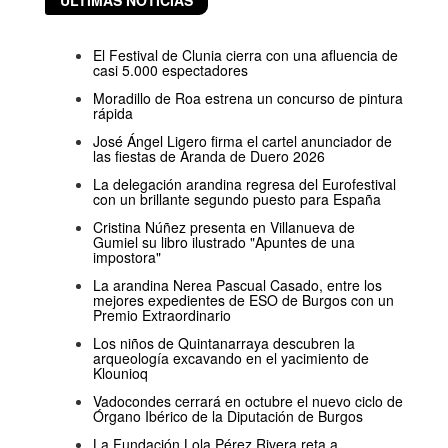
ÚLTIMAS NOTICIAS
El Festival de Clunia cierra con una afluencia de
casi 5.000 espectadores
Moradillo de Roa estrena un concurso de pintura
rápida
José Ángel Ligero firma el cartel anunciador de
las fiestas de Aranda de Duero 2026
La delegación arandina regresa del Eurofestival
con un brillante segundo puesto para España
Cristina Núñez presenta en Villanueva de
Gumiel su libro ilustrado "Apuntes de una
impostora"
La arandina Nerea Pascual Casado, entre los
mejores expedientes de ESO de Burgos con un
Premio Extraordinario
Los niños de Quintanarraya descubren la
arqueología excavando en el yacimiento de
Klounioq
Vadocondes cerrará en octubre el nuevo ciclo de
Órgano Ibérico de la Diputación de Burgos
La Fundación Lola Pérez Rivera reta a