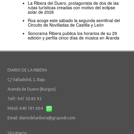
La Ribera del Duero, protagonista de dos de las
rutas turísticas creadas con motivo del eclipse
solar de 2026
Roa acoge este sábado la segunda semifinal del
Circuito de Novilladas de Castilla y León
Sonorama Ribera publica los horarios de su 29
edición y perfila cinco días de música en Aranda
DIARIO DE LA RIBERA
C/ Valladolid, 2, Bajo
Aranda de Duero (Burgos)
Telf.: 947 50 83 93
Móvil: 640 781 604
Email:
diariodelaribera@grupodr.com
SÍGUENOS