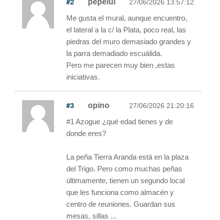
#2
pepelui
27/06/2026 13:57:12
Me gusta el mural, aunque encuentro,
el lateral a la c/ la Plata, poco real, las
piedras del muro demasiado grandes y
la parra demadiado escuálida.
Pero me parecen muy bien ,estas
iniciativas.
#3
opino
27/06/2026 21:20:16
#1 Azogue ¿qué edad tienes y de
donde eres?
La peña Tierra Aranda está en la plaza
del Trigo. Pero como muchas peñas
últimamente, tienen un segundo local
que les funciona como almacén y
centro de reuniones. Guardan sus
mesas, sillas ...