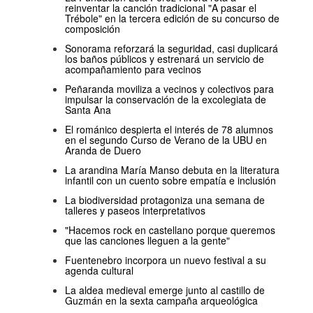
reinventar la canción tradicional "A pasar el
Trébole" en la tercera edición de su concurso de
composición
Sonorama reforzará la seguridad, casi duplicará
los baños públicos y estrenará un servicio de
acompañamiento para vecinos
Peñaranda moviliza a vecinos y colectivos para
impulsar la conservación de la excolegiata de
Santa Ana
El románico despierta el interés de 78 alumnos
en el segundo Curso de Verano de la UBU en
Aranda de Duero
La arandina María Manso debuta en la literatura
infantil con un cuento sobre empatía e inclusión
La biodiversidad protagoniza una semana de
talleres y paseos interpretativos
"Hacemos rock en castellano porque queremos
que las canciones lleguen a la gente"
Fuentenebro incorpora un nuevo festival a su
agenda cultural
La aldea medieval emerge junto al castillo de
Guzmán en la sexta campaña arqueológica