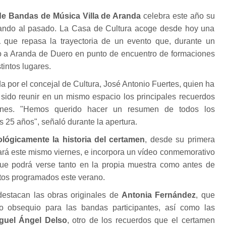
de Bandas de Música Villa de Aranda
celebra este año su
rando al pasado. La Casa de Cultura acoge desde hoy una
a
que repasa la trayectoria de un evento que, durante un
ido a Aranda de Duero en punto de encuentro de formaciones
tintos lugares.
a por el concejal de Cultura, José Antonio Fuertes, quien ha
 sido reunir en un mismo espacio los principales recuerdos
iones. "Hemos querido hacer un resumen de todos los
 25 años", señaló durante la apertura.
ológicamente la historia del certamen
, desde su primera
ará este mismo viernes, e incorpora un vídeo conmemorativo
ue podrá verse tanto en la propia muestra como antes de
rtos programados este verano.
destacan las obras originales de
Antonia Fernández
, que
o obsequio para las bandas participantes, así como las
guel Ángel Delso
, otro de los recuerdos que el certamen