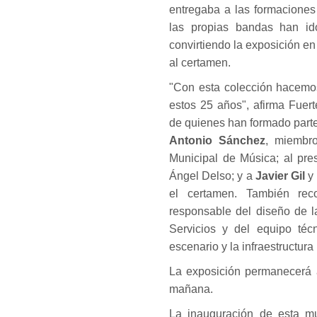
entregaba a las formaciones
las propias bandas han id
convirtiendo la exposición en 
al certamen.
"Con esta colección hacemos
estos 25 años", afirma Fuer
de quienes han formado parte
Antonio Sánchez
, miembro
Municipal de Música; al pre
Ángel Delso; y a
Javier Gil
y 
el certamen. También reco
responsable del diseño de l
Servicios y del equipo téc
escenario y la infraestructura
La exposición permanecerá a
mañana.
La inauguración de esta m