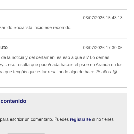
03/07/2026 15:48:13
artido Socialista inició ese recorrido.
auto
03/07/2026 17:30:06
e de la noticia y del certamen, es eso a que si? Lo demás
y... eso resalta que poco/nada haceis el psoe en Aranda en los
ra que tengáis que estar resaltando algo de hace 25 años 😂
 contenido
para escribir un comentario. Puedes
registrarte
si no tienes