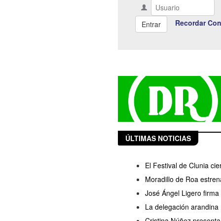
Recordar Con
ÚLTIMAS NOTICIAS
El Festival de Clunia ci
Moradillo de Roa estren
José Ángel Ligero firma
La delegación arandina 
Cristina Núñez presenta