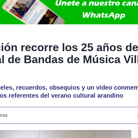
ión recorre los 25 años d
al de Bandas de Música Vil
teles, recuerdos, obsequios y un vídeo conmem
los referentes del verano cultural arandino
eros