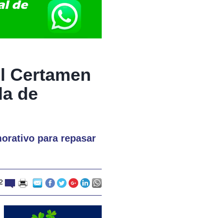
el Certamen
la de
orativo para repasar
2