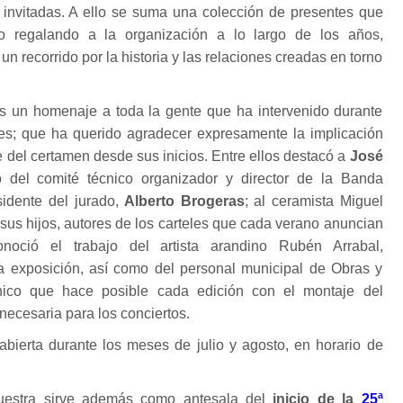
 invitadas. A ello se suma una colección de presentes que
o regalando a la organización a lo largo de los años,
un recorrido por la historia y las relaciones creadas en torno
 un homenaje a toda la gente que ha intervenido durante
tes; que ha querido agradecer expresamente la implicación
 del certamen desde sus inicios. Entre ellos destacó a
José
 del comité técnico organizador y director de la Banda
sidente del jurado,
Alberto Brogeras
; al ceramista Miguel
sus hijos, autores de los carteles que cada verano anuncian
noció el trabajo del artista arandino Rubén Arrabal,
a exposición, así como del personal municipal de Obras y
nico que hace posible cada edición con el montaje del
 necesaria para los conciertos.
bierta durante los meses de julio y agosto, en horario de
uestra sirve además como antesala del
inicio de la
25ª