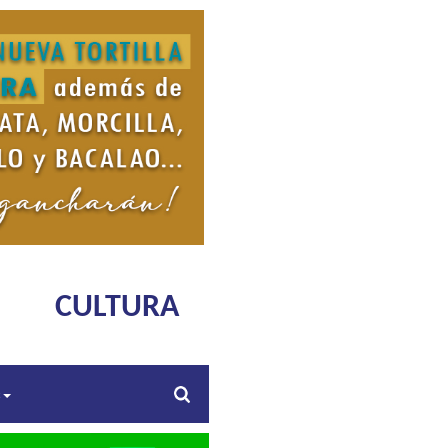
CULTURA
s