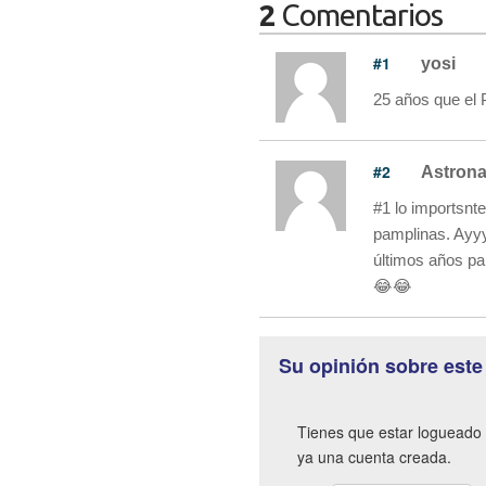
2
Comentarios
#1
yosi
25 años que el P
#2
Astron
#1 lo importsnt
pamplinas. Ayyy
últimos años pa
😂😂
Su opinión sobre este
Tienes que estar logueado 
ya una cuenta creada.