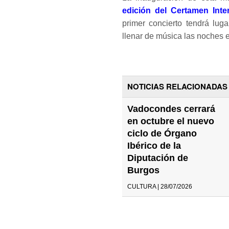
edición del Certamen Int
primer concierto tendrá lug
llenar de música las noches es
NOTICIAS RELACIONADAS
Vadocondes cerrará
en octubre el nuevo
ciclo de Órgano
Ibérico de la
Diputación de
Burgos
CULTURA | 28/07/2026