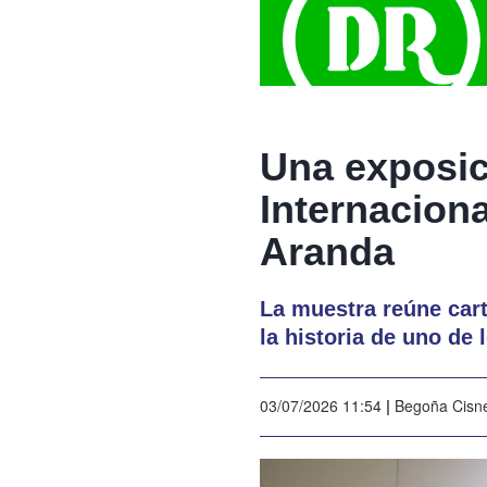
Una exposic
Internacion
Aranda
La muestra reúne car
la historia de uno de 
03/07/2026 11:54
|
Begoña Cisn