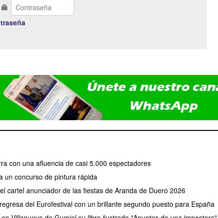
traseña
erra con una afluencia de casi 5.000 espectadores
a un concurso de pintura rápida
 el cartel anunciador de las fiestas de Aranda de Duero 2026
regresa del Eurofestival con un brillante segundo puesto para España
 en Villanueva de Gumiel su libro ilustrado "Apuntes de una impostora"