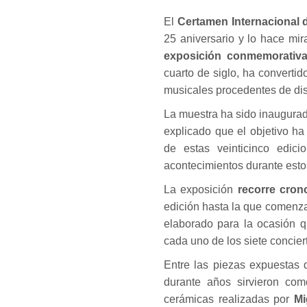
El
Certamen Internacional 
25 aniversario y lo hace mi
exposición conmemorativ
cuarto de siglo, ha convert
musicales procedentes de dis
La muestra ha sido inaugurad
explicado que el objetivo ha
de estas veinticinco edic
acontecimientos durante estos
La exposición
recorre cron
edición hasta la que comenz
elaborado para la ocasión q
cada uno de los siete concie
Entre las piezas expuestas 
durante años sirvieron com
cerámicas realizadas por
Mi