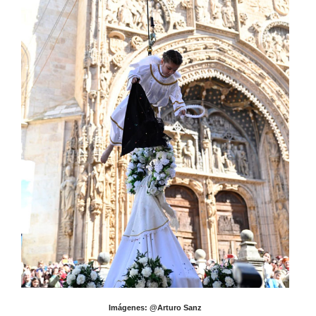
Imágenes: @Arturo Sanz