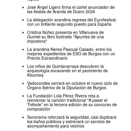
José Ángel Ligero firma el cartel anunciador de
las fiestas de Aranda de Duero 2026
La delegación arandina regresa del Eurofestival
con un brillante segundo puesto para España
Cristina Núñez presenta en Villanueva de
Gumiel su libro ilustrado "Apuntes de una
impostora"
La arandina Nerea Pascual Casado, entre los
mejores expedientes de ESO de Burgos con un
Premio Extraordinario
Los niños de Quintanarraya descubren la
arqueología excavando en el yacimiento de
Klounioq
Vadocondes cerrará en octubre el nuevo ciclo de
Órgano Ibérico de la Diputación de Burgos
La Fundación Lola Pérez Rivera reta a
reinventar la canción tradicional "A pasar el
Trébole" en la tercera edición de su concurso de
composición
Sonorama reforzará la seguridad, casi duplicará
los baños públicos y estrenará un servicio de
acompañamiento para vecinos