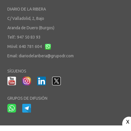
DIARIO DE LA RIBERA
C/ Valladolid, 2, Bajo
Aranda de Duero (Burgos)
Telf.: 947 50 83 93
Móvil: 640 781 604
Email:
diariodelaribera@grupodr.com
SÍGUENOS
GRUPOS DE DIFUSIÓN