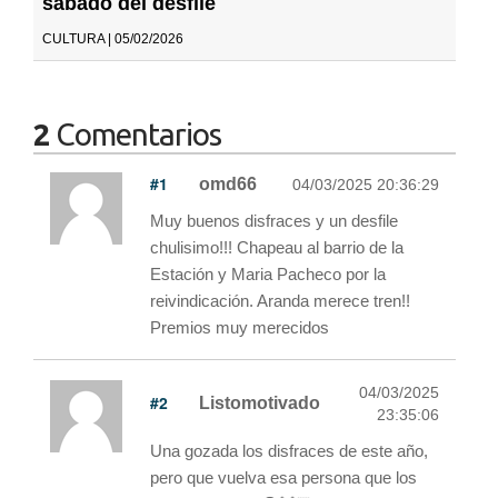
sábado del desfile
CULTURA | 05/02/2026
2
Comentarios
#1
omd66
04/03/2025 20:36:29
Muy buenos disfraces y un desfile
chulisimo!!! Chapeau al barrio de la
Estación y Maria Pacheco por la
reivindicación. Aranda merece tren!!
Premios muy merecidos
04/03/2025
#2
Listomotivado
23:35:06
Una gozada los disfraces de este año,
pero que vuelva esa persona que los