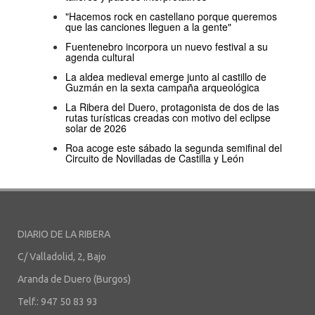
"Hacemos rock en castellano porque queremos
que las canciones lleguen a la gente"
Fuentenebro incorpora un nuevo festival a su
agenda cultural
La aldea medieval emerge junto al castillo de
Guzmán en la sexta campaña arqueológica
La Ribera del Duero, protagonista de dos de las
rutas turísticas creadas con motivo del eclipse
solar de 2026
Roa acoge este sábado la segunda semifinal del
Circuito de Novilladas de Castilla y León
DIARIO DE LA RIBERA
C/ Valladolid, 2, Bajo
Aranda de Duero (Burgos)
Telf.: 947 50 83 93