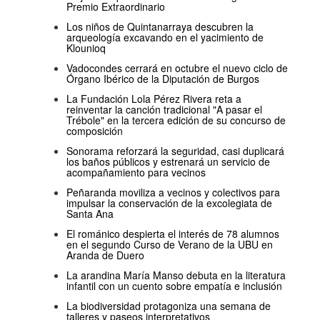
Premio Extraordinario
Los niños de Quintanarraya descubren la
arqueología excavando en el yacimiento de
Klounioq
Vadocondes cerrará en octubre el nuevo ciclo de
Órgano Ibérico de la Diputación de Burgos
La Fundación Lola Pérez Rivera reta a
reinventar la canción tradicional "A pasar el
Trébole" en la tercera edición de su concurso de
composición
Sonorama reforzará la seguridad, casi duplicará
los baños públicos y estrenará un servicio de
acompañamiento para vecinos
Peñaranda moviliza a vecinos y colectivos para
impulsar la conservación de la excolegiata de
Santa Ana
El románico despierta el interés de 78 alumnos
en el segundo Curso de Verano de la UBU en
Aranda de Duero
La arandina María Manso debuta en la literatura
infantil con un cuento sobre empatía e inclusión
La biodiversidad protagoniza una semana de
talleres y paseos interpretativos