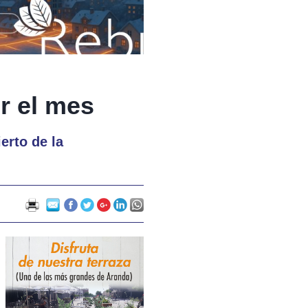
r el mes
erto de la