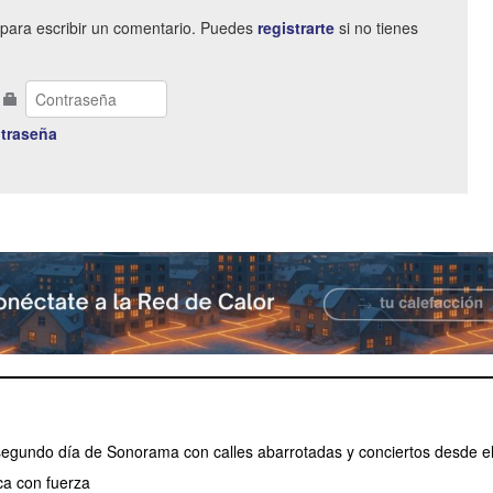
para escribir un comentario. Puedes
registrarte
si no tienes
traseña
 segundo día de Sonorama con calles abarrotadas y conciertos desde e
a con fuerza