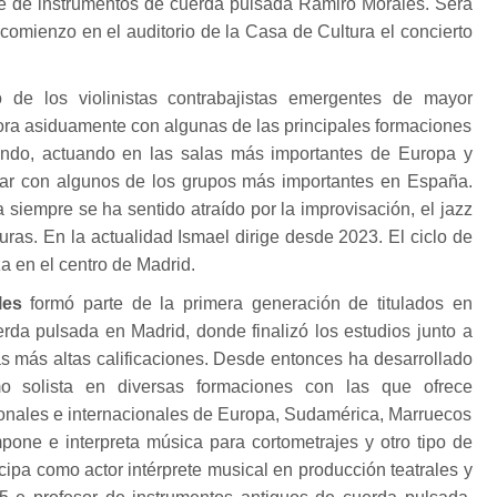
te de instrumentos de cuerda pulsada Ramiro Morales. Será
comienzo en el auditorio de la Casa de Cultura el concierto
 de los violinistas contrabajistas emergentes de mayor
ora asiduamente con algunas de las principales formaciones
ndo, actuando en las salas más importantes de Europa y
ar con algunos de los grupos más importantes en España.
siempre se ha sentido atraído por la improvisación, el jazz
turas. En la actualidad Ismael dirige desde 2023. El ciclo de
a en el centro de Madrid.
les
formó parte de la primera generación de titulados en
rda pulsada en Madrid, donde finalizó los estudios junto a
las más altas calificaciones. Desde entonces ha desarrollado
o solista en diversas formaciones con las que ofrece
cionales e internacionales de Europa, Sudamérica, Marruecos
pone e interpreta música para cortometrajes y otro tipo de
cipa como actor intérprete musical en producción teatrales y