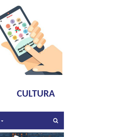
CULTURA
s