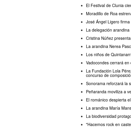
El Festival de Clunia ci
Moradillo de Roa estren
José Ángel Ligero firma
La delegación arandina 
Cristina Núñez presenta
La arandina Nerea Pasc
Los niños de Quintanarr
Vadocondes cerrará en o
La Fundación Lola Pérez 
concurso de composició
Sonorama reforzará la s
Peñaranda moviliza a ve
El románico despierta 
La arandina María Manso 
La biodiversidad protag
"Hacemos rock en castel