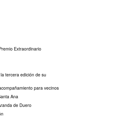
remio Extraordinario
la tercera edición de su
de acompañamiento para vecinos
 Santa Ana
 Aranda de Duero
ón