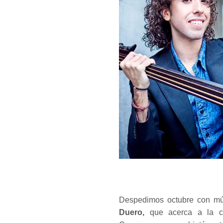
Despedimos octubre con mú
Duero,
que acerca a la cap