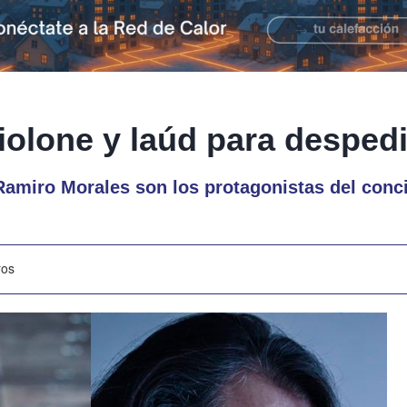
iolone y laúd para despedi
amiro Morales son los protagonistas del conci
ros