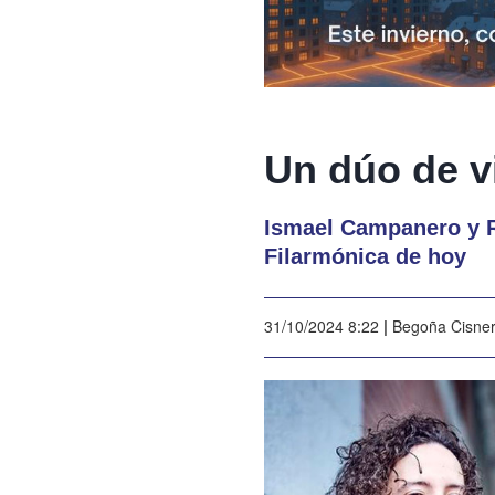
Un dúo de v
Ismael Campanero y R
Filarmónica de hoy
31/10/2024 8:22
|
Begoña Cisne