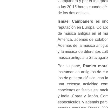
Campanero y por el intérpre
a las 20:15 horas cuando dé 
de los dos artistas.
Ismael Campanero
es uno
reputación en Europa. Colab
de música antigua en el mu
América, además de colabor
Además de la música antigua 
y la música de diferentes cul
música antigua la Stravaganz
Por su parte,
Ramiro mora
instrumentos antiguos de cue
los de guitarra clásica, con 
una extensa actividad com
conciertos en festivales, na
y India, Corea y Japón. Com
espectáculos, y además parti