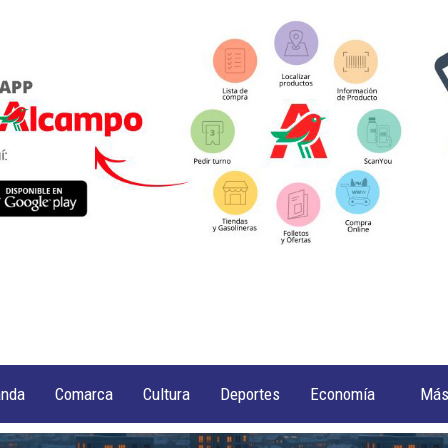
anda
Comarca
Cultura
Deportes
Economía
Má