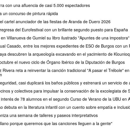
erra con una afluencia de casi 5.000 espectadores
a un concurso de pintura rápida
 el cartel anunciador de las fiestas de Aranda de Duero 2026
regresa del Eurofestival con un brillante segundo puesto para España
 en Villanueva de Gumiel su libro ilustrado "Apuntes de una impostora"
ual Casado, entre los mejores expedientes de ESO de Burgos con un P
aya descubren la arqueología excavando en el yacimiento de Klounioq
ctubre el nuevo ciclo de Órgano Ibérico de la Diputación de Burgos
Rivera reta a reinventar la canción tradicional "A pasar el Trébole" en 
n
eguridad, casi duplicará los baños públicos y estrenará un servicio 
cinos y colectivos para impulsar la conservación de la excolegiata de
el interés de 78 alumnos en el segundo Curso de Verano de la UBU en
debuta en la literatura infantil con un cuento sobre empatía e inclusi
oniza una semana de talleres y paseos interpretativos
lano porque queremos que las canciones lleguen a la gente"