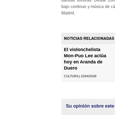
bandas sonoras. Desde 2005
bajo continuo y música de c
Madrid.
NOTICIAS RELACIONADAS
El violonchelista
Mon-Puo Lee actúa
hoy en Aranda de
Duero
CULTURA | 15/04/2026
Su opinión sobre este