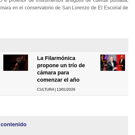
 e profesor de instrumentos antiguos de cuerda pulsada,
ámara en el conservatorio de San Lorenzo de El Escorial de
La Filarmónica
propone un trío de
cámara para
comenzar el año
CULTURA | 13/01/2026
 contenido