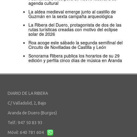
agenda cultural
La aldea medieval emerge junto al castillo de
Guzmán en la sexta campaña arqueológica
La Ribera del Duero, protagonista de dos de las
rutas turísticas creadas con motivo del eclipse
solar de 2026
Roa acoge este sábado la segunda semifinal del
Circuito de Novilladas de Castilla y León
Sonorama Ribera publica los horarios de su 29
edición y perfila cinco días de música en Aranda
DIARIO DE LA RIBERA
C/ Valladolid, 2, Bajo
Aranda de Duero (Burgos)
Telf.: 947 50 83 93
Móvil: 640 781 604