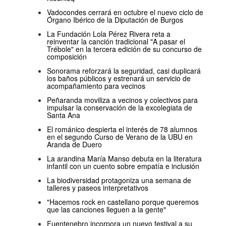
Vadocondes cerrará en octubre el nuevo ciclo de
Órgano Ibérico de la Diputación de Burgos
La Fundación Lola Pérez Rivera reta a
reinventar la canción tradicional "A pasar el
Trébole" en la tercera edición de su concurso de
composición
Sonorama reforzará la seguridad, casi duplicará
los baños públicos y estrenará un servicio de
acompañamiento para vecinos
Peñaranda moviliza a vecinos y colectivos para
impulsar la conservación de la excolegiata de
Santa Ana
El románico despierta el interés de 78 alumnos
en el segundo Curso de Verano de la UBU en
Aranda de Duero
La arandina María Manso debuta en la literatura
infantil con un cuento sobre empatía e inclusión
La biodiversidad protagoniza una semana de
talleres y paseos interpretativos
"Hacemos rock en castellano porque queremos
que las canciones lleguen a la gente"
Fuentenebro incorpora un nuevo festival a su