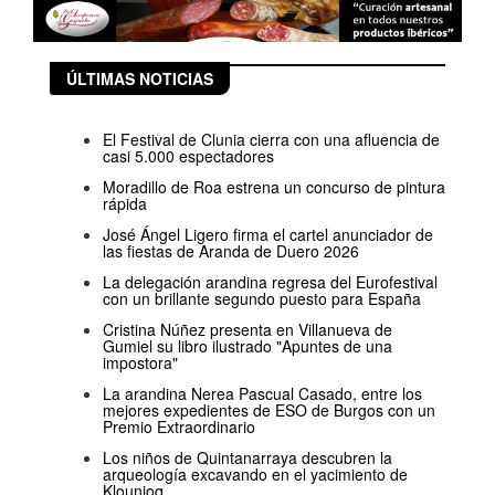
ÚLTIMAS NOTICIAS
El Festival de Clunia cierra con una afluencia de
casi 5.000 espectadores
Moradillo de Roa estrena un concurso de pintura
rápida
José Ángel Ligero firma el cartel anunciador de
las fiestas de Aranda de Duero 2026
La delegación arandina regresa del Eurofestival
con un brillante segundo puesto para España
Cristina Núñez presenta en Villanueva de
Gumiel su libro ilustrado "Apuntes de una
impostora"
La arandina Nerea Pascual Casado, entre los
mejores expedientes de ESO de Burgos con un
Premio Extraordinario
Los niños de Quintanarraya descubren la
arqueología excavando en el yacimiento de
Klounioq