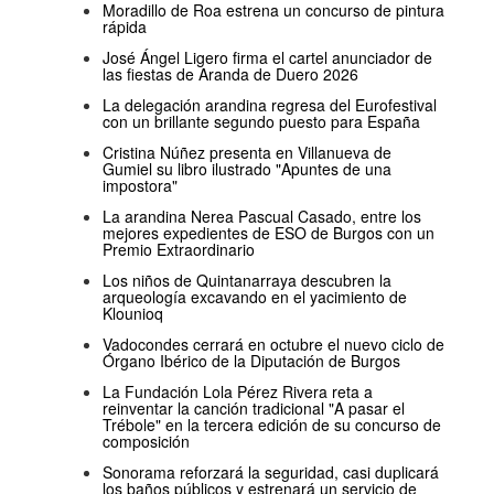
Moradillo de Roa estrena un concurso de pintura
rápida
José Ángel Ligero firma el cartel anunciador de
las fiestas de Aranda de Duero 2026
La delegación arandina regresa del Eurofestival
con un brillante segundo puesto para España
Cristina Núñez presenta en Villanueva de
Gumiel su libro ilustrado "Apuntes de una
impostora"
La arandina Nerea Pascual Casado, entre los
mejores expedientes de ESO de Burgos con un
Premio Extraordinario
Los niños de Quintanarraya descubren la
arqueología excavando en el yacimiento de
Klounioq
Vadocondes cerrará en octubre el nuevo ciclo de
Órgano Ibérico de la Diputación de Burgos
La Fundación Lola Pérez Rivera reta a
reinventar la canción tradicional "A pasar el
Trébole" en la tercera edición de su concurso de
composición
Sonorama reforzará la seguridad, casi duplicará
los baños públicos y estrenará un servicio de