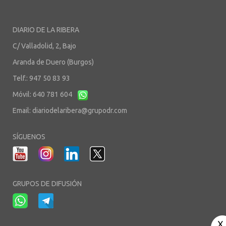
DIARIO DE LA RIBERA
C/ Valladolid, 2, Bajo
Aranda de Duero (Burgos)
Telf.: 947 50 83 93
Móvil: 640 781 604
Email:
diariodelaribera@grupodr.com
SÍGUENOS
GRUPOS DE DIFUSIÓN