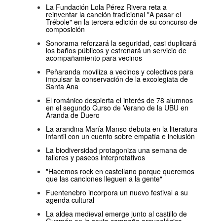
La Fundación Lola Pérez Rivera reta a
reinventar la canción tradicional "A pasar el
Trébole" en la tercera edición de su concurso de
composición
Sonorama reforzará la seguridad, casi duplicará
los baños públicos y estrenará un servicio de
acompañamiento para vecinos
Peñaranda moviliza a vecinos y colectivos para
impulsar la conservación de la excolegiata de
Santa Ana
El románico despierta el interés de 78 alumnos
en el segundo Curso de Verano de la UBU en
Aranda de Duero
La arandina María Manso debuta en la literatura
infantil con un cuento sobre empatía e inclusión
La biodiversidad protagoniza una semana de
talleres y paseos interpretativos
"Hacemos rock en castellano porque queremos
que las canciones lleguen a la gente"
Fuentenebro incorpora un nuevo festival a su
agenda cultural
La aldea medieval emerge junto al castillo de