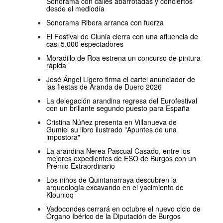
Sonorama con calles abarrotadas y conciertos
desde el mediodía
Sonorama Ribera arranca con fuerza
El Festival de Clunia cierra con una afluencia de
casi 5.000 espectadores
Moradillo de Roa estrena un concurso de pintura
rápida
José Ángel Ligero firma el cartel anunciador de
las fiestas de Aranda de Duero 2026
La delegación arandina regresa del Eurofestival
con un brillante segundo puesto para España
Cristina Núñez presenta en Villanueva de
Gumiel su libro ilustrado "Apuntes de una
impostora"
La arandina Nerea Pascual Casado, entre los
mejores expedientes de ESO de Burgos con un
Premio Extraordinario
Los niños de Quintanarraya descubren la
arqueología excavando en el yacimiento de
Klounioq
Vadocondes cerrará en octubre el nuevo ciclo de
Órgano Ibérico de la Diputación de Burgos