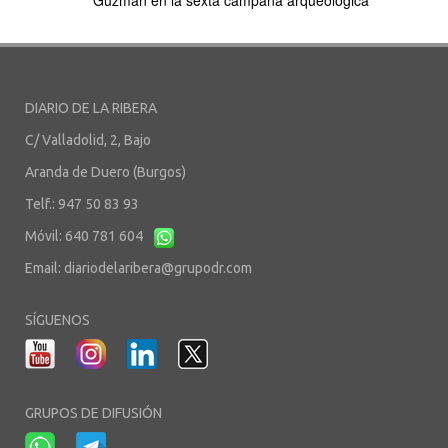
Guzmán en la sexta campaña arqueológica
DIARIO DE LA RIBERA
C/ Valladolid, 2, Bajo
Aranda de Duero (Burgos)
Telf.: 947 50 83 93
Móvil: 640 781 604
Email:
diariodelaribera@grupodr.com
SÍGUENOS
GRUPOS DE DIFUSIÓN