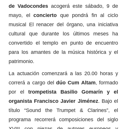
de Vadocondes
acogerá este sábado, 9 de
mayo, el
concierto
que pondrá fin al ciclo
musical El renacer del órgano, una iniciativa
cultural que durante los últimos meses ha
convertido el templo en punto de encuentro
para los amantes de la música histórica y el
patrimonio.
La actuación comenzará a las 20.00 horas y
correrá a cargo del
dúo Cum Altam
, formado
por el
trompetista Basilio Gomarín y el
organista Francisco Javier Jiménez
. Bajo el
título “Sound the Trumpet & Clarines”, el
programa recorrerá composiciones del siglo
XVIII con piezas de autores europeos y