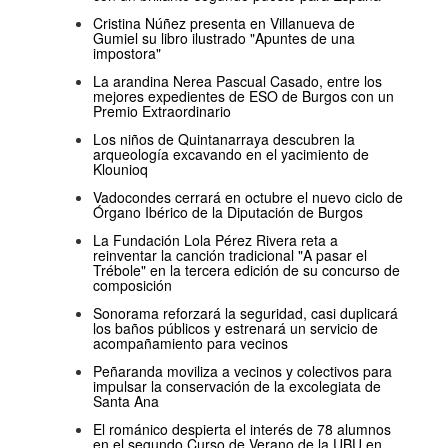
Cristina Núñez presenta en Villanueva de
Gumiel su libro ilustrado "Apuntes de una
impostora"
La arandina Nerea Pascual Casado, entre los
mejores expedientes de ESO de Burgos con un
Premio Extraordinario
Los niños de Quintanarraya descubren la
arqueología excavando en el yacimiento de
Klounioq
Vadocondes cerrará en octubre el nuevo ciclo de
Órgano Ibérico de la Diputación de Burgos
La Fundación Lola Pérez Rivera reta a
reinventar la canción tradicional "A pasar el
Trébole" en la tercera edición de su concurso de
composición
Sonorama reforzará la seguridad, casi duplicará
los baños públicos y estrenará un servicio de
acompañamiento para vecinos
Peñaranda moviliza a vecinos y colectivos para
impulsar la conservación de la excolegiata de
Santa Ana
El románico despierta el interés de 78 alumnos
en el segundo Curso de Verano de la UBU en