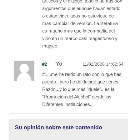
artiticos y el dialogo, todo lo demás son
argumentos que aunque hauan estado
o estan vinculados no estuviese de
mas cambiar de version. La literatura
es mucho mas que la compañia del
vino en un marco casi magestuoso y
magico.
#2
Yo
11/02/2026 14:02:54
#1...me he reído un rato con lo que has
puesto...pero he de decirte que tienes
Razón...y lo que más "duele"...es la
"Promoción del Alcohol" desde las
Diferentes Instituciones.
Su opinión sobre este contenido