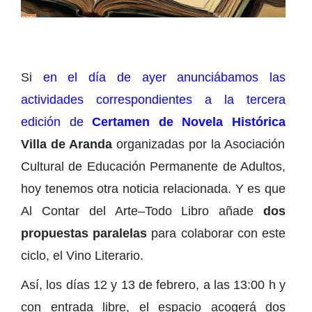
Si
en el día de ayer anunciábamos las
actividades correspondientes a la tercera
edición de
Certamen de Novela Histórica
Villa de Aranda
organizadas por la Asociación
Cultural de Educación Permanente de Adultos,
hoy tenemos otra noticia relacionada. Y es que
Al Contar del Arte–Todo Libro añade
dos
propuestas paralelas
para colaborar con este
ciclo, el Vino Literario.
Así, los días 12 y 13 de febrero, a las 13:00 h y
con entrada libre, el espacio acogerá dos