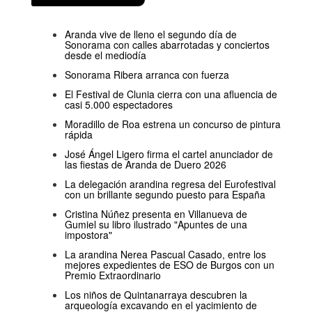
Aranda vive de lleno el segundo día de
Sonorama con calles abarrotadas y conciertos
desde el mediodía
Sonorama Ribera arranca con fuerza
El Festival de Clunia cierra con una afluencia de
casi 5.000 espectadores
Moradillo de Roa estrena un concurso de pintura
rápida
José Ángel Ligero firma el cartel anunciador de
las fiestas de Aranda de Duero 2026
La delegación arandina regresa del Eurofestival
con un brillante segundo puesto para España
Cristina Núñez presenta en Villanueva de
Gumiel su libro ilustrado "Apuntes de una
impostora"
La arandina Nerea Pascual Casado, entre los
mejores expedientes de ESO de Burgos con un
Premio Extraordinario
Los niños de Quintanarraya descubren la
arqueología excavando en el yacimiento de