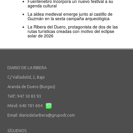
Fuentenebro incorpora un nuevo festival a su
agenda cultural
La aldea medieval emerge junto al castillo de
Guzmán en la sexta campaña arqueológica
La Ribera del Duero, protagonista de dos de las
rutas turísticas creadas con motivo del eclipse
solar de 2026
DIARIO DE LA RIBERA
C/ Valladolid, 2, Bajo
Aranda de Duero (Burgos)
Telf.: 947 50 83 93
Móvil: 640 781 604
Email:
diariodelaribera@grupodr.com
SÍGUENOS