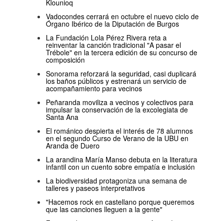
Klounioq
Vadocondes cerrará en octubre el nuevo ciclo de
Órgano Ibérico de la Diputación de Burgos
La Fundación Lola Pérez Rivera reta a
reinventar la canción tradicional "A pasar el
Trébole" en la tercera edición de su concurso de
composición
Sonorama reforzará la seguridad, casi duplicará
los baños públicos y estrenará un servicio de
acompañamiento para vecinos
Peñaranda moviliza a vecinos y colectivos para
impulsar la conservación de la excolegiata de
Santa Ana
El románico despierta el interés de 78 alumnos
en el segundo Curso de Verano de la UBU en
Aranda de Duero
La arandina María Manso debuta en la literatura
infantil con un cuento sobre empatía e inclusión
La biodiversidad protagoniza una semana de
talleres y paseos interpretativos
"Hacemos rock en castellano porque queremos
que las canciones lleguen a la gente"