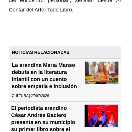
del encuentro personal”, señalan desde Al
Contar del Arte–Todo Libro.
NOTICIAS RELACIONADAS
La arandina María Manso
debuta en la literatura
infantil con un cuento
sobre empatía e inclusión
CULTURA | 27/07/2026
El periodista arandino
César Andrés Baciero
presenta en su municipio
su primer libro sobre el