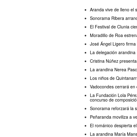
Aranda vive de lleno el
Sonorama Ribera arranc
El Festival de Clunia ci
Moradillo de Roa estren
José Ángel Ligero firma
La delegación arandina 
Cristina Núñez presenta
La arandina Nerea Pasc
Los niños de Quintanarr
Vadocondes cerrará en o
La Fundación Lola Pérez 
concurso de composició
Sonorama reforzará la s
Peñaranda moviliza a ve
El románico despierta 
La arandina María Manso 