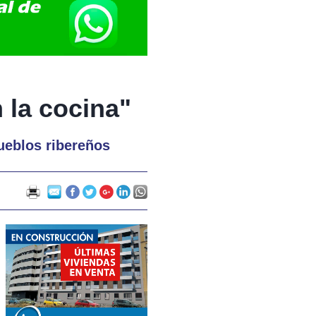
 la cocina"
ueblos ribereños