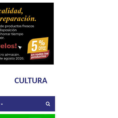
CULTURA
s