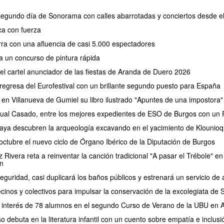
 segundo día de Sonorama con calles abarrotadas y conciertos desde e
a con fuerza
erra con una afluencia de casi 5.000 espectadores
a un concurso de pintura rápida
 el cartel anunciador de las fiestas de Aranda de Duero 2026
regresa del Eurofestival con un brillante segundo puesto para España
 en Villanueva de Gumiel su libro ilustrado "Apuntes de una impostora"
ual Casado, entre los mejores expedientes de ESO de Burgos con un P
aya descubren la arqueología excavando en el yacimiento de Klounioq
ctubre el nuevo ciclo de Órgano Ibérico de la Diputación de Burgos
Rivera reta a reinventar la canción tradicional "A pasar el Trébole" en 
n
eguridad, casi duplicará los baños públicos y estrenará un servicio 
cinos y colectivos para impulsar la conservación de la excolegiata de
el interés de 78 alumnos en el segundo Curso de Verano de la UBU en
debuta en la literatura infantil con un cuento sobre empatía e inclusi