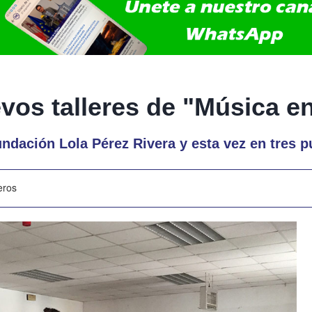
vos talleres de "Música en
ndación Lola Pérez Rivera y esta vez en tres p
eros