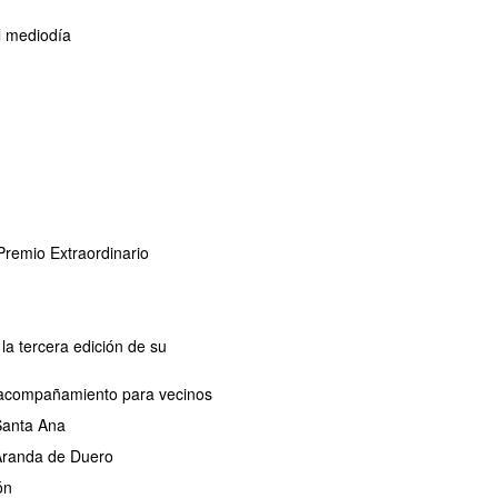
l mediodía
remio Extraordinario
la tercera edición de su
de acompañamiento para vecinos
 Santa Ana
 Aranda de Duero
ón