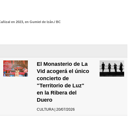
Cañizal en 2023, en Gumiel de Izán./ BC
El Monasterio de La
Vid acogerá el único
concierto de
"Territorio de Luz"
en la Ribera del
Duero
CULTURA | 20/07/2026