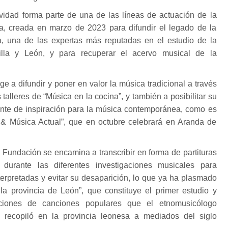
ividad forma parte de una de las líneas de actuación de la
, creada en marzo de 2023 para difundir el legado de la
, una de las expertas más reputadas en el estudio de la
illa y León, y para recuperar el acervo musical de la
ige a difundir y poner en valor la música tradicional a través
 talleres de “Música en la cocina”, y también a posibilitar su
nte de inspiración para la música contemporánea, como es
l & Música Actual”, que en octubre celebrará en Aranda de
a Fundación se encamina a transcribir en forma de partituras
 durante las diferentes investigaciones musicales para
nterpretadas y evitar su desaparición, lo que ya ha plasmado
la provincia de León”, que constituye el primer estudio y
aciones de canciones populares que el etnomusicólogo
recopiló en la provincia leonesa a mediados del siglo