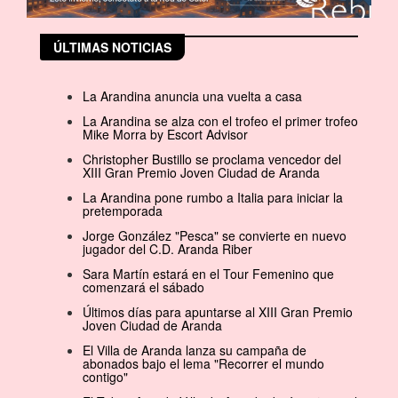
ÚLTIMAS NOTICIAS
La Arandina anuncia una vuelta a casa
La Arandina se alza con el trofeo el primer trofeo
Mike Morra by Escort Advisor
Christopher Bustillo se proclama vencedor del
XIII Gran Premio Joven Ciudad de Aranda
La Arandina pone rumbo a Italia para iniciar la
pretemporada
Jorge González "Pesca" se convierte en nuevo
jugador del C.D. Aranda Riber
Sara Martín estará en el Tour Femenino que
comenzará el sábado
Últimos días para apuntarse al XIII Gran Premio
Joven Ciudad de Aranda
El Villa de Aranda lanza su campaña de
abonados bajo el lema "Recorrer el mundo
contigo"