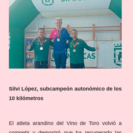
Silvi López, subcampeón autonómico de los
10 kilómetros
El atleta arandino del Vino de Toro volvió a
competir y demostró que ha recuperado las