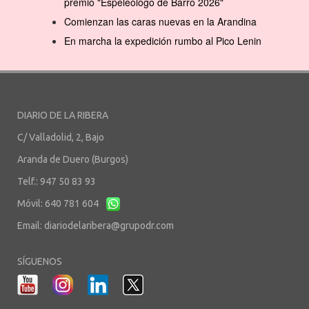
premio "Espeleólogo de Barro 2026"
Comienzan las caras nuevas en la Arandina
En marcha la expedición rumbo al Pico Lenin
DIARIO DE LA RIBERA
C/ Valladolid, 2, Bajo
Aranda de Duero (Burgos)
Telf.: 947 50 83 93
Móvil: 640 781 604
Email:
diariodelaribera@grupodr.com
SÍGUENOS