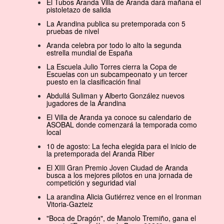
El Tubos Aranda Villa de Aranda dará mañana el
pistoletazo de salida
La Arandina publica su pretemporada con 5
pruebas de nivel
Aranda celebra por todo lo alto la segunda
estrella mundial de España
La Escuela Julio Torres cierra la Copa de
Escuelas con un subcampeonato y un tercer
puesto en la clasificación final
Abdullá Suliman y Alberto González nuevos
jugadores de la Arandina
El Villa de Aranda ya conoce su calendario de
ASOBAL donde comenzará la temporada como
local
10 de agosto: La fecha elegida para el inicio de
la pretemporada del Aranda Riber
El XIII Gran Premio Joven Ciudad de Aranda
busca a los mejores pilotos en una jornada de
competición y seguridad vial
La arandina Alicia Gutiérrez vence en el Ironman
Vitoria-Gazteiz
"Boca de Dragón", de Manolo Tremiño, gana el