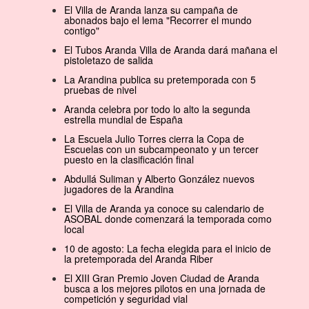
El Villa de Aranda lanza su campaña de
abonados bajo el lema "Recorrer el mundo
contigo"
El Tubos Aranda Villa de Aranda dará mañana el
pistoletazo de salida
La Arandina publica su pretemporada con 5
pruebas de nivel
Aranda celebra por todo lo alto la segunda
estrella mundial de España
La Escuela Julio Torres cierra la Copa de
Escuelas con un subcampeonato y un tercer
puesto en la clasificación final
Abdullá Suliman y Alberto González nuevos
jugadores de la Arandina
El Villa de Aranda ya conoce su calendario de
ASOBAL donde comenzará la temporada como
local
10 de agosto: La fecha elegida para el inicio de
la pretemporada del Aranda Riber
El XIII Gran Premio Joven Ciudad de Aranda
busca a los mejores pilotos en una jornada de
competición y seguridad vial