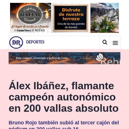
DEPORTES
Álex Ibáñez, flamante
campeón autonómico
en 200 vallas absoluto
Bruno Rojo también subió al tercer cajón del
pódium en 300 vallas sub 16