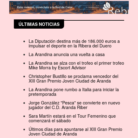
ÚLTIMAS NOTICIAS
La Diputación destina más de 186.000 euros a
impulsar el deporte en la Ribera del Duero
La Arandina anuncia una vuelta a casa
La Arandina se alza con el trofeo el primer trofeo
Mike Morra by Escort Advisor
Christopher Bustillo se proclama vencedor del
XIII Gran Premio Joven Ciudad de Aranda
La Arandina pone rumbo a Italia para iniciar la
pretemporada
Jorge González "Pesca" se convierte en nuevo
jugador del C.D. Aranda Riber
Sara Martín estará en el Tour Femenino que
comenzará el sábado
Últimos días para apuntarse al XIII Gran Premio
Joven Ciudad de Aranda