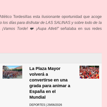
Atlético Tordesillas esta ilusionante oportunidad que acoge
 los días para disfrutar de LAS SALINAS y sobre todo de la
 ¡Vamos Torde! ❤️ ¡Aupa Atleti!”
señalaba en sus redes
La Plaza Mayor
volverá a
convertirse en una
grada para animar a
España en el
Mundial
DEPORTES | 29/06/2026