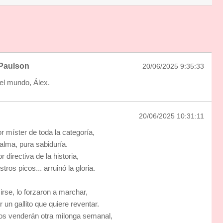
Paulson
20/06/2025 9:35:33
del mundo, Álex.
20/06/2025 10:31:11
r míster de toda la categoría,
alma, pura sabiduría.
r directiva de la historia,
tros picos... arruinó la gloria.
irse, lo forzaron a marchar,
r un gallito que quiere reventar.
os venderán otra milonga semanal,