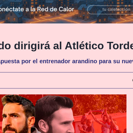
do dirigirá al Atlético Tord
 apuesta por el entrenador arandino para su nu