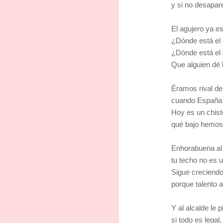
y si no desapare
El agujero ya e
¿Dónde está el 
¿Dónde está el 
Que alguien dé 
Éramos rival de
cuando España 
Hoy es un chiste
qué bajo hemos 
Enhorabuena al 
tu techo no es 
Sigue creciendo,
porque talento a
Y al alcalde le 
si todo es legal,