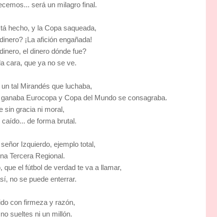
cemos... será un milagro final.
stá hecho, y la Copa saqueada,
dinero? ¡La afición engañada!
dinero, el dinero dónde fue?
la cara, que ya no se ve.
 un tal Mirandés que luchaba,
ganaba Eurocopa y Copa del Mundo se consagraba.
 sin gracia ni moral,
caído... de forma brutal.
señor Izquierdo, ejemplo total,
una Tercera Regional.
 que el fútbol de verdad te va a llamar,
sí, no se puede enterrar.
pido con firmeza y razón,
 no sueltes ni un millón.