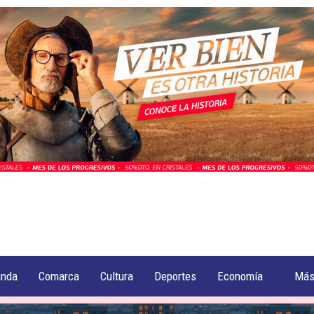
anda
Comarca
Cultura
Deportes
Economía
Má