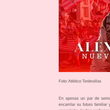
Foto: Atlético Tordesillas
En apenas un par de seman
encarrilar su futuro familiar