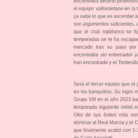
encontraba destino profesional
el equipo vallisoletano en l
ya sabe lo que es ascender 
son argumentos suficientes, 
que el club rojiblanco se f
temporadas se le ha escapad
mercado tras su paso por e
encontraba sin entrenador 
han encontrado y el Tordesill
Será el tercer equipo que el
en los banquillos. Su logro m
Grupo VIII en el año 2023 bat
temporada siguiente militó 
Otro de sus éxitos más so
eliminar al Real Murcia y el 
que finalmente acabó con 1-
de Carlo Ancelotti.