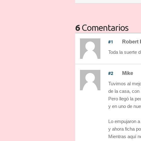
6
Comentarios
#1
Robert 
Toda la suerte 
#2
Mike
Tuvimos al mejo
de la casa, con 
Pero llegó la peo
y en uno de nues
Lo empujaron a 
y ahora ficha po
Mientras aquí n