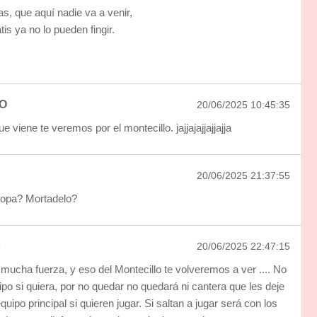
s, que aquí nadie va a venir,
tis ya no lo pueden fingir.
O
20/06/2025 10:45:35
 viene te veremos por el montecillo. jajjajajjajjajja
20/06/2025 21:37:55
 copa? Mortadelo?
o
20/06/2025 22:47:15
ucha fuerza, y eso del Montecillo te volveremos a ver .... No
ipo si quiera, por no quedar no quedará ni cantera que les deje
quipo principal si quieren jugar. Si saltan a jugar será con los