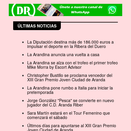
ÚLTIMAS NOTICIAS
La Diputación destina más de 186.000 euros a
impulsar el deporte en la Ribera del Duero
La Arandina anuncia una vuelta a casa
La Arandina se alza con el trofeo el primer trofeo
Mike Morra by Escort Advisor
Christopher Bustillo se proclama vencedor del
XIII Gran Premio Joven Ciudad de Aranda
La Arandina pone rumbo a Italia para iniciar la
pretemporada
Jorge González "Pesca" se convierte en nuevo
jugador del C.D. Aranda Riber
Sara Martín estará en el Tour Femenino que
comenzará el sábado
Últimos días para apuntarse al XIII Gran Premio
Joven Ciudad de Aranda