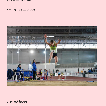
9ª Peso – 7.38
En chicos