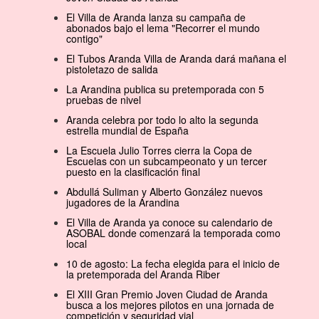
El Villa de Aranda lanza su campaña de
abonados bajo el lema "Recorrer el mundo
contigo"
El Tubos Aranda Villa de Aranda dará mañana el
pistoletazo de salida
La Arandina publica su pretemporada con 5
pruebas de nivel
Aranda celebra por todo lo alto la segunda
estrella mundial de España
La Escuela Julio Torres cierra la Copa de
Escuelas con un subcampeonato y un tercer
puesto en la clasificación final
Abdullá Suliman y Alberto González nuevos
jugadores de la Arandina
El Villa de Aranda ya conoce su calendario de
ASOBAL donde comenzará la temporada como
local
10 de agosto: La fecha elegida para el inicio de
la pretemporada del Aranda Riber
El XIII Gran Premio Joven Ciudad de Aranda
busca a los mejores pilotos en una jornada de
competición y seguridad vial