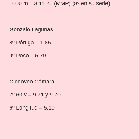
1000 m – 3:11.25 (MMP) (8º en su serie)
Gonzalo Lagunas
8º Pértiga – 1.85
9º Peso – 5.79
Clodoveo Cámara
7º 60 v – 9.71 y 9.70
6º Longitud – 5.19