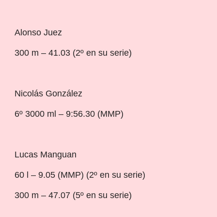
Alonso Juez
300 m – 41.03 (2º en su serie)
Nicolás González
6º 3000 ml – 9:56.30 (MMP)
Lucas Manguan
60 l – 9.05 (MMP) (2º en su serie)
300 m – 47.07 (5º en su serie)