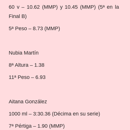
60 v – 10.62 (MMP) y 10.45 (MMP) (5ª en la
Final B)
5ª Peso – 8.73 (MMP)
Nubia Martín
8ª Altura – 1.38
11ª Peso – 6.93
Aitana González
1000 ml – 3:30.36 (Décima en su serie)
7ª Pértiga – 1.90 (MMP)