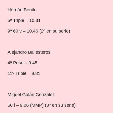
Hernán Benito
5º Triple – 10.31
9º 60 v – 10.46 (2º en su serie)
Alejandro Ballesteros
4º Peso – 9.45
11º Triple – 9.81
Miguel Galán González
60 l – 9.06 (MMP) (3º en su serie)