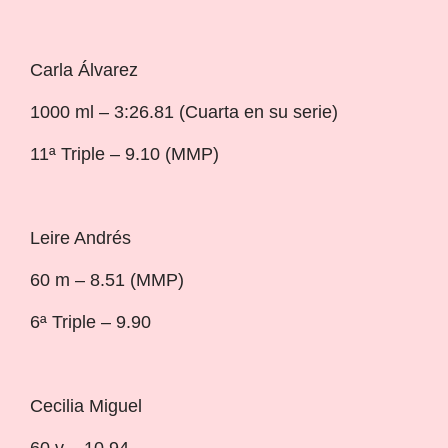
Carla Álvarez
1000 ml – 3:26.81 (Cuarta en su serie)
11ª Triple – 9.10 (MMP)
Leire Andrés
60 m – 8.51 (MMP)
6ª Triple – 9.90
Cecilia Miguel
60 v – 10.94