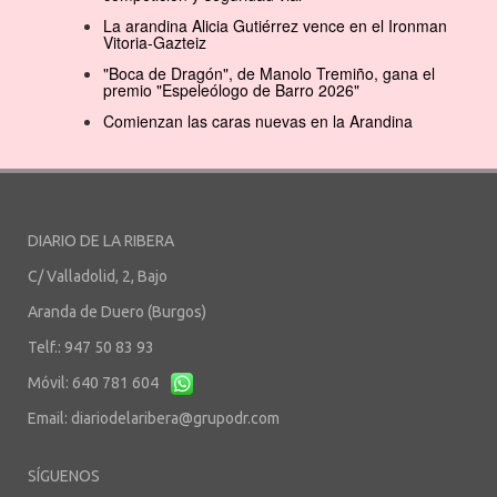
La arandina Alicia Gutiérrez vence en el Ironman
Vitoria-Gazteiz
"Boca de Dragón", de Manolo Tremiño, gana el
premio "Espeleólogo de Barro 2026"
Comienzan las caras nuevas en la Arandina
DIARIO DE LA RIBERA
C/ Valladolid, 2, Bajo
Aranda de Duero (Burgos)
Telf.: 947 50 83 93
Móvil: 640 781 604
Email:
diariodelaribera@grupodr.com
SÍGUENOS