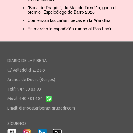
"Boca de Dragón", de Manolo Tremiño, gana el
premio "Espeleólogo de Barro 2026"
Comienzan las caras nuevas en la Arandina
En marcha la expedición rumbo al Pico Lenin
DIARIO DE LA RIBERA
C/ Valladolid, 2, Bajo
Aranda de Duero (Burgos)
Telf.: 947 50 83 93
Móvil: 640 781 604
Email:
diariodelaribera@grupodr.com
SÍGUENOS