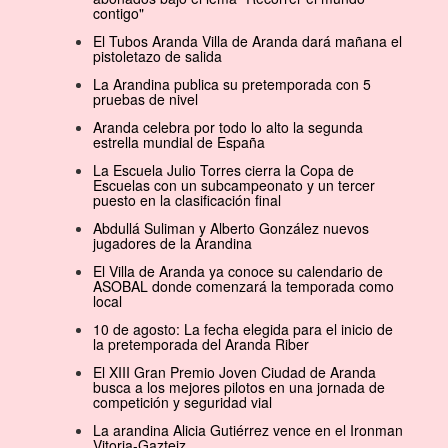
contigo"
El Tubos Aranda Villa de Aranda dará mañana el
pistoletazo de salida
La Arandina publica su pretemporada con 5
pruebas de nivel
Aranda celebra por todo lo alto la segunda
estrella mundial de España
La Escuela Julio Torres cierra la Copa de
Escuelas con un subcampeonato y un tercer
puesto en la clasificación final
Abdullá Suliman y Alberto González nuevos
jugadores de la Arandina
El Villa de Aranda ya conoce su calendario de
ASOBAL donde comenzará la temporada como
local
10 de agosto: La fecha elegida para el inicio de
la pretemporada del Aranda Riber
El XIII Gran Premio Joven Ciudad de Aranda
busca a los mejores pilotos en una jornada de
competición y seguridad vial
La arandina Alicia Gutiérrez vence en el Ironman
Vitoria-Gazteiz