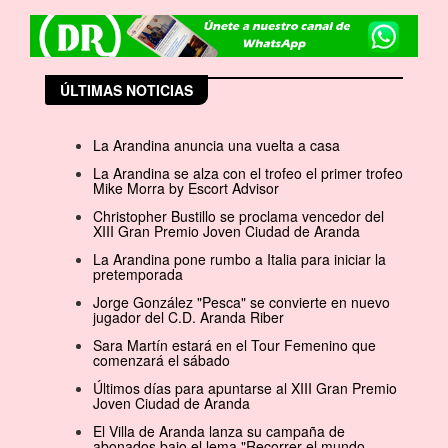
ÚLTIMAS NOTICIAS
La Arandina anuncia una vuelta a casa
La Arandina se alza con el trofeo el primer trofeo
Mike Morra by Escort Advisor
Christopher Bustillo se proclama vencedor del
XIII Gran Premio Joven Ciudad de Aranda
La Arandina pone rumbo a Italia para iniciar la
pretemporada
Jorge González "Pesca" se convierte en nuevo
jugador del C.D. Aranda Riber
Sara Martín estará en el Tour Femenino que
comenzará el sábado
Últimos días para apuntarse al XIII Gran Premio
Joven Ciudad de Aranda
El Villa de Aranda lanza su campaña de
abonados bajo el lema "Recorrer el mundo