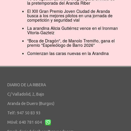
la pretemporada del Aranda Riber
El XIII Gran Premio Joven Ciudad de Aranda
busca a los mejores pilotos en una jornada de
competición y seguridad vial
La arandina Alicia Gutiérrez vence en el Ironman
Vitoria-Gazteiz
"Boca de Dragón", de Manolo Tremiño, gana el
premio "Espeleólogo de Barro 2026"
Comienzan las caras nuevas en la Arandina
DIARIO DE LA RIBERA
C/ Valladolid, 2, Bajo
Aranda de Duero (Burgos)
Telf.: 947 50 83 93
Móvil: 640 781 604