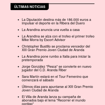
ÚLTIMAS NOTICIAS
La Diputación destina más de 186.000 euros a
impulsar el deporte en la Ribera del Duero
La Arandina anuncia una vuelta a casa
La Arandina se alza con el trofeo el primer trofeo
Mike Morra by Escort Advisor
Christopher Bustillo se proclama vencedor del
XIII Gran Premio Joven Ciudad de Aranda
La Arandina pone rumbo a Italia para iniciar la
pretemporada
Jorge González "Pesca" se convierte en nuevo
jugador del C.D. Aranda Riber
Sara Martín estará en el Tour Femenino que
comenzará el sábado
Últimos días para apuntarse al XIII Gran Premio
Joven Ciudad de Aranda
El Villa de Aranda lanza su campaña de
abonados bajo el lema "Recorrer el mundo
contigo"