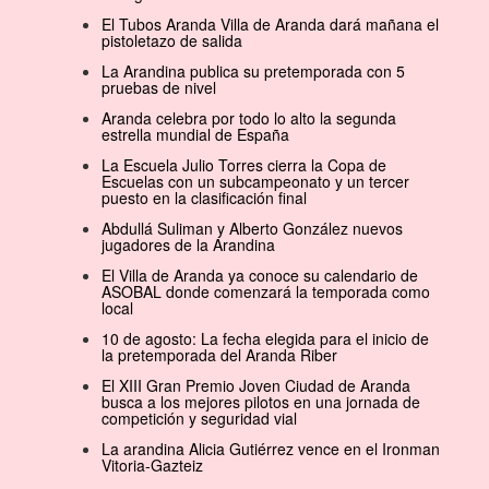
El Tubos Aranda Villa de Aranda dará mañana el
pistoletazo de salida
La Arandina publica su pretemporada con 5
pruebas de nivel
Aranda celebra por todo lo alto la segunda
estrella mundial de España
La Escuela Julio Torres cierra la Copa de
Escuelas con un subcampeonato y un tercer
puesto en la clasificación final
Abdullá Suliman y Alberto González nuevos
jugadores de la Arandina
El Villa de Aranda ya conoce su calendario de
ASOBAL donde comenzará la temporada como
local
10 de agosto: La fecha elegida para el inicio de
la pretemporada del Aranda Riber
El XIII Gran Premio Joven Ciudad de Aranda
busca a los mejores pilotos en una jornada de
competición y seguridad vial
La arandina Alicia Gutiérrez vence en el Ironman
Vitoria-Gazteiz