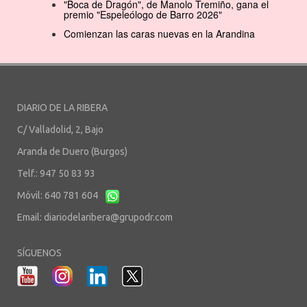
"Boca de Dragón", de Manolo Tremiño, gana el
premio "Espeleólogo de Barro 2026"
Comienzan las caras nuevas en la Arandina
DIARIO DE LA RIBERA
C/ Valladolid, 2, Bajo
Aranda de Duero (Burgos)
Telf.: 947 50 83 93
Móvil: 640 781 604
Email:
diariodelaribera@grupodr.com
SÍGUENOS