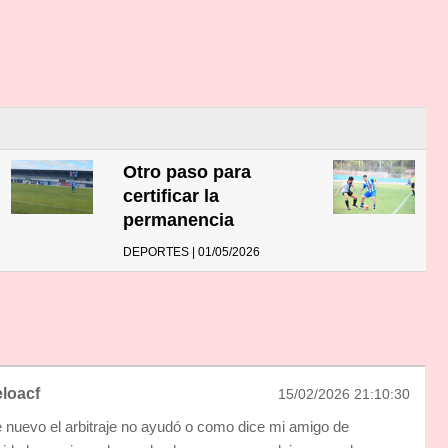
Otro paso para
certificar la
permanencia
DEPORTES | 01/05/2026
loacf
15/02/2026 21:10:30
 nuevo el arbitraje no ayudó o como dice mi amigo de