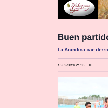
Buen partido
La Arandina cae derro
15/02/2026 21:06
|
DR