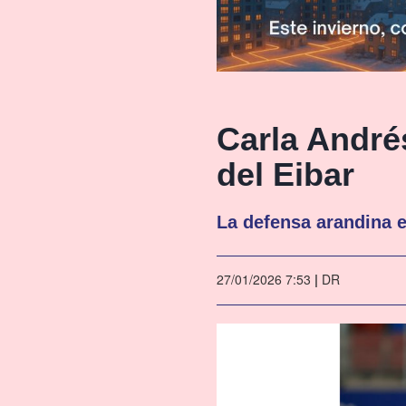
Carla André
del Eibar
La defensa arandina 
27/01/2026 7:53
|
DR