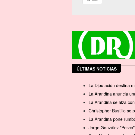
ÚLTIMAS NOTICIAS
La Diputación destina m
La Arandina anuncia una
La Arandina se alza con 
Christopher Bustillo se
La Arandina pone rumbo 
Jorge González "Pesca" 