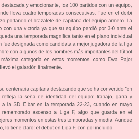
e destacada y emocionante, los 100 partidos con un equipo,
onde lleva cuatro temporadas consecutivas. Fue en el derbi
izo portando el brazalete de capitana del equipo armero. La
o con una victoria ya que su equipo perdió por 3-0 ante el
 queda una temporada magnífica tanto en el plano individual
n fue designada como candidata a mejor jugadora de la liga
mbre con algunos de los nombres más importantes del fútbol
 máxima categoría en estos momentos, como Ewa Pajor
llevó el galardón finalmente.
u centenaria capitana destacando que se ha convertido “en
efleja la seña de identidad del equipo: trabajo, garra y
ó a la SD Eibar en la temporada 22-23, cuando en mayo
es rememorado ascenso a Liga F, algo que guarda en el
jores momentos en estas tres temporadas y media. Aunque
, lo tiene claro: el debut en Liga F, con gol incluido.