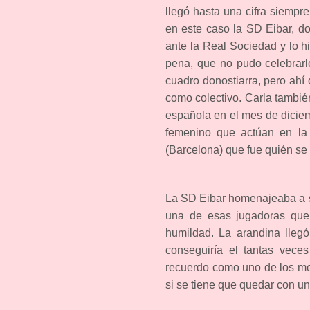
llegó hasta una cifra siempr
en este caso la SD Eibar, d
ante la Real Sociedad y lo h
pena, que no pudo celebrarl
cuadro donostiarra, pero ahí
como colectivo. Carla tambié
española en el mes de dicie
femenino que actúan en la
(Barcelona) que fue quién se 
La SD Eibar homenajeaba a s
una de esas jugadoras que r
humildad. La arandina lleg
conseguiría el tantas vec
recuerdo como uno de los me
si se tiene que quedar con uno