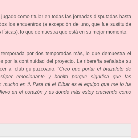
jugado como titular en todas las jornadas disputadas hasta
os los encuentros (a excepción de uno, que fue sustituida
s físicas), lo que demuestra que está en su mejor momento.
a temporada por dos temporadas más, lo que demuestra el
 por la continuidad del proyecto. La ribereña señalaba su
cer al club guipuzcoano. “
Creo que portar el brazalete de
úper emocionante y bonito porque significa que las
n mucho en ti. Para mi el Eibar es el equipo que me lo ha
llevo en el corazón y es donde más estoy creciendo como