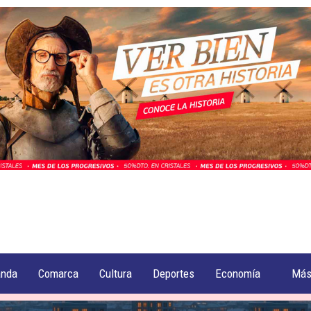
anda
Comarca
Cultura
Deportes
Economía
Má