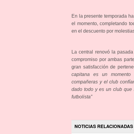
En la presente temporada ha 
el momento, completando tod
en el descuento por molestia
La central renovó la pasad
compromiso por ambas partes
gran satisfacción de pertene
capitana es un momento s
compañeras y el club confía
dado todo y es un club que 
futbolista”
NOTICIAS RELACIONADAS