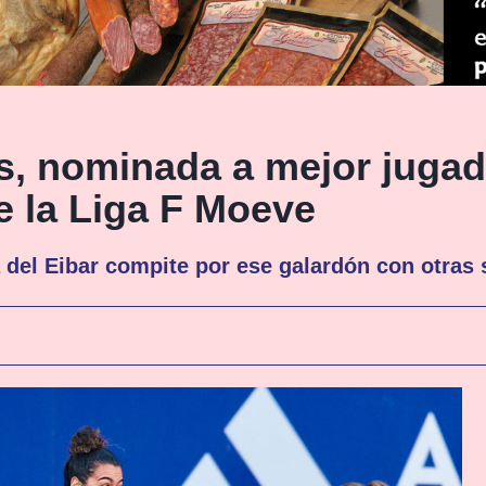
s, nominada a mejor jugad
e la Liga F Moeve
a del Eibar compite por ese galardón con otras