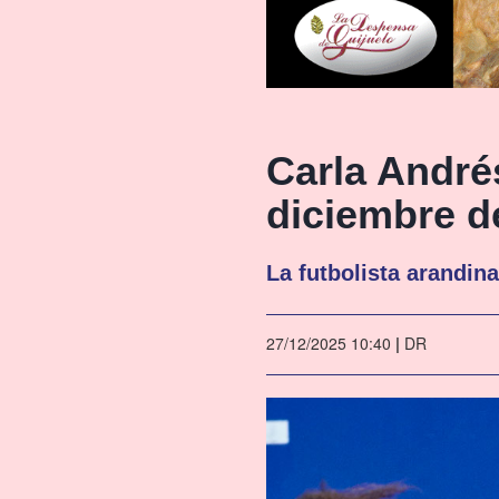
Carla André
diciembre d
La futbolista arandin
27/12/2025 10:40
|
DR