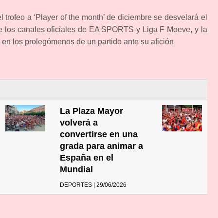
 trofeo a ‘Player of the month’ de diciembre se desvelará el
de los canales oficiales de EA SPORTS y Liga F Moeve, y la
 en los prolegómenos de un partido ante su afición
La Plaza Mayor
volverá a
convertirse en una
grada para animar a
España en el
Mundial
DEPORTES | 29/06/2026