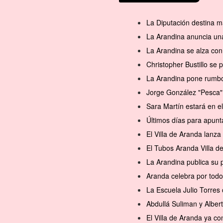
La Diputación destina m
La Arandina anuncia una
La Arandina se alza con 
Christopher Bustillo se
La Arandina pone rumbo 
Jorge González "Pesca" 
Sara Martín estará en 
Últimos días para apunt
El Villa de Aranda lanz
El Tubos Aranda Villa d
La Arandina publica su 
Aranda celebra por todo
La Escuela Julio Torres 
Abdullá Suliman y Alber
El Villa de Aranda ya 