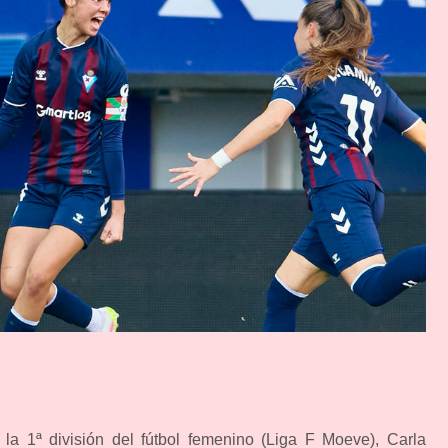
a 1ª división del fútbol femenino (Liga F Moeve), Carla