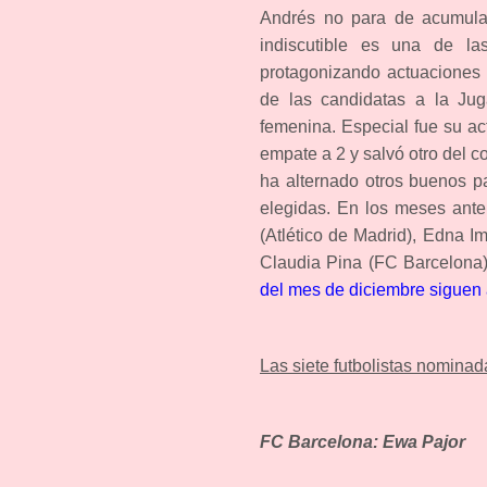
Andrés no para de acumular 
indiscutible es una de l
protagonizando actuaciones 
de las candidatas a la Ju
femenina. Especial fue su ac
empate a 2 y salvó otro del 
ha alternado otros buenos pa
elegidas. En los meses ante
(Atlético de Madrid), Edna I
Claudia Pina (FC Barcelona
del mes de diciembre siguen 
Las siete futbolistas nominad
FC Barcelona: Ewa Pajor