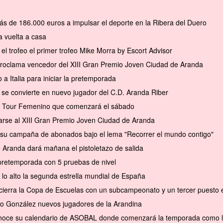
ás de 186.000 euros a impulsar el deporte en la Ribera del Duero
 vuelta a casa
el trofeo el primer trofeo Mike Morra by Escort Advisor
 proclama vencedor del XIII Gran Premio Joven Ciudad de Aranda
a Italia para iniciar la pretemporada
se convierte en nuevo jugador del C.D. Aranda Riber
el Tour Femenino que comenzará el sábado
arse al XIII Gran Premio Joven Ciudad de Aranda
a su campaña de abonados bajo el lema "Recorrer el mundo contigo"
e Aranda dará mañana el pistoletazo de salida
pretemporada con 5 pruebas de nivel
 lo alto la segunda estrella mundial de España
cierra la Copa de Escuelas con un subcampeonato y un tercer puesto en 
to González nuevos jugadores de la Arandina
conoce su calendario de ASOBAL donde comenzará la temporada como l