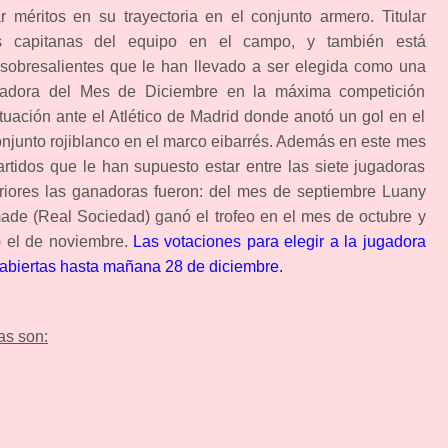
méritos en su trayectoria en el conjunto armero. Titular
as capitanas del equipo en el campo, y también está
sobresalientes que le han llevado a ser elegida como una
gadora del Mes de Diciembre en la máxima competición
tuación ante el Atlético de Madrid donde anotó un gol en el
conjunto rojiblanco en el marco eibarrés. Además en este mes
rtidos que le han supuesto estar entre las siete jugadoras
riores las ganadoras fueron: del mes de septiembre Luany
made (Real Sociedad) ganó el trofeo en el mes de octubre y
) el de noviembre.
Las votaciones para elegir a la jugadora
abiertas hasta mañana 28 de diciembre.
as son: