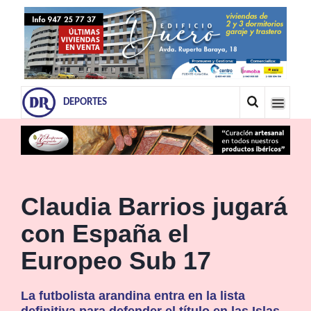
DEPORTES
Claudia Barrios jugará
con España el
Europeo Sub 17
La futbolista arandina entra en la lista
definitiva para defender el título en las Islas