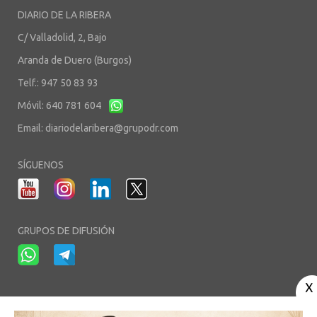
DIARIO DE LA RIBERA
C/ Valladolid, 2, Bajo
Aranda de Duero (Burgos)
Telf.: 947 50 83 93
Móvil: 640 781 604
Email:
diariodelaribera@grupodr.com
SÍGUENOS
GRUPOS DE DIFUSIÓN