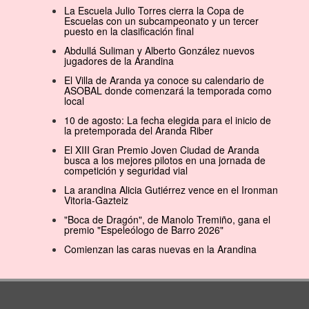
La Escuela Julio Torres cierra la Copa de
Escuelas con un subcampeonato y un tercer
puesto en la clasificación final
Abdullá Suliman y Alberto González nuevos
jugadores de la Arandina
El Villa de Aranda ya conoce su calendario de
ASOBAL donde comenzará la temporada como
local
10 de agosto: La fecha elegida para el inicio de
la pretemporada del Aranda Riber
El XIII Gran Premio Joven Ciudad de Aranda
busca a los mejores pilotos en una jornada de
competición y seguridad vial
La arandina Alicia Gutiérrez vence en el Ironman
Vitoria-Gazteiz
"Boca de Dragón", de Manolo Tremiño, gana el
premio "Espeleólogo de Barro 2026"
Comienzan las caras nuevas en la Arandina