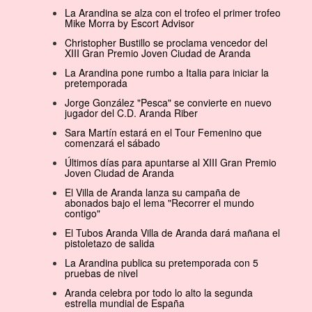
La Arandina se alza con el trofeo el primer trofeo
Mike Morra by Escort Advisor
Christopher Bustillo se proclama vencedor del
XIII Gran Premio Joven Ciudad de Aranda
La Arandina pone rumbo a Italia para iniciar la
pretemporada
Jorge González "Pesca" se convierte en nuevo
jugador del C.D. Aranda Riber
Sara Martín estará en el Tour Femenino que
comenzará el sábado
Últimos días para apuntarse al XIII Gran Premio
Joven Ciudad de Aranda
El Villa de Aranda lanza su campaña de
abonados bajo el lema "Recorrer el mundo
contigo"
El Tubos Aranda Villa de Aranda dará mañana el
pistoletazo de salida
La Arandina publica su pretemporada con 5
pruebas de nivel
Aranda celebra por todo lo alto la segunda
estrella mundial de España