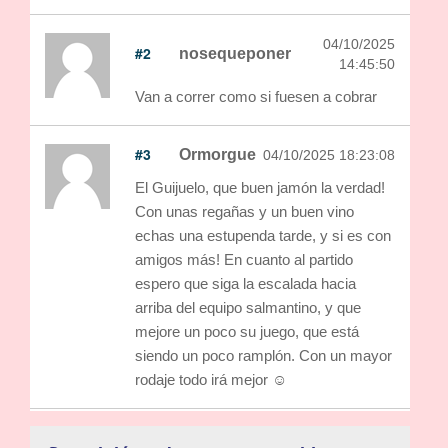
04/10/2025
#2
nosequeponer
14:45:50
Van a correr como si fuesen a cobrar
#3
Ormorgue
04/10/2025 18:23:08
El Guijuelo, que buen jamón la verdad!
Con unas regañas y un buen vino
echas una estupenda tarde, y si es con
amigos más! En cuanto al partido
espero que siga la escalada hacia
arriba del equipo salmantino, y que
mejore un poco su juego, que está
siendo un poco ramplón. Con un mayor
rodaje todo irá mejor ☺️