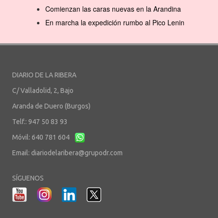
Comienzan las caras nuevas en la Arandina
En marcha la expedición rumbo al Pico Lenin
DIARIO DE LA RIBERA
C/ Valladolid, 2, Bajo
Aranda de Duero (Burgos)
Telf.: 947 50 83 93
Móvil: 640 781 604
Email:
diariodelaribera@grupodr.com
SÍGUENOS