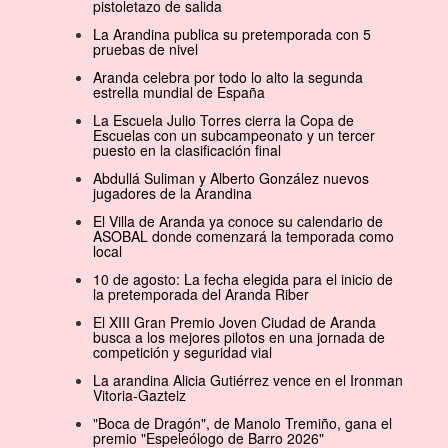
pistoletazo de salida
La Arandina publica su pretemporada con 5
pruebas de nivel
Aranda celebra por todo lo alto la segunda
estrella mundial de España
La Escuela Julio Torres cierra la Copa de
Escuelas con un subcampeonato y un tercer
puesto en la clasificación final
Abdullá Suliman y Alberto González nuevos
jugadores de la Arandina
El Villa de Aranda ya conoce su calendario de
ASOBAL donde comenzará la temporada como
local
10 de agosto: La fecha elegida para el inicio de
la pretemporada del Aranda Riber
El XIII Gran Premio Joven Ciudad de Aranda
busca a los mejores pilotos en una jornada de
competición y seguridad vial
La arandina Alicia Gutiérrez vence en el Ironman
Vitoria-Gazteiz
"Boca de Dragón", de Manolo Tremiño, gana el
premio "Espeleólogo de Barro 2026"