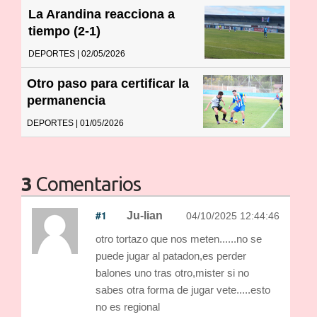
La Arandina reacciona a
tiempo (2-1)
DEPORTES | 02/05/2026
Otro paso para certificar la
permanencia
DEPORTES | 01/05/2026
3
Comentarios
#1
Ju-lian
04/10/2025 12:44:46
otro tortazo que nos meten......no se
puede jugar al patadon,es perder
balones uno tras otro,mister si no
sabes otra forma de jugar vete.....esto
no es regional