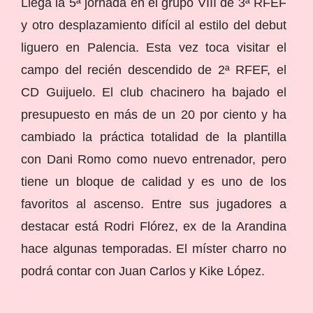
Llega la 5ª jornada en el grupo VIII de 3ª RFEF
y otro desplazamiento difícil al estilo del debut
liguero en Palencia. Esta vez toca visitar el
campo del recién descendido de 2ª RFEF, el
CD Guijuelo. El club chacinero ha bajado el
presupuesto en más de un 20 por ciento y ha
cambiado la práctica totalidad de la plantilla
con Dani Romo como nuevo entrenador, pero
tiene un bloque de calidad y es uno de los
favoritos al ascenso. Entre sus jugadores a
destacar está Rodri Flórez, ex de la Arandina
hace algunas temporadas. El míster charro no
podrá contar con Juan Carlos y Kike López.