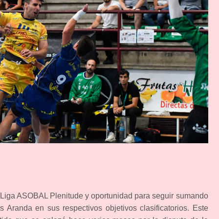
la Liga ASOBAL Plenitude y oportunidad para seguir sumando
 Aranda en sus respectivos objetivos clasificatorios. Este