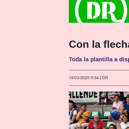
Con la flech
Toda la plantilla a di
19/03/2025 9:34
|
DR