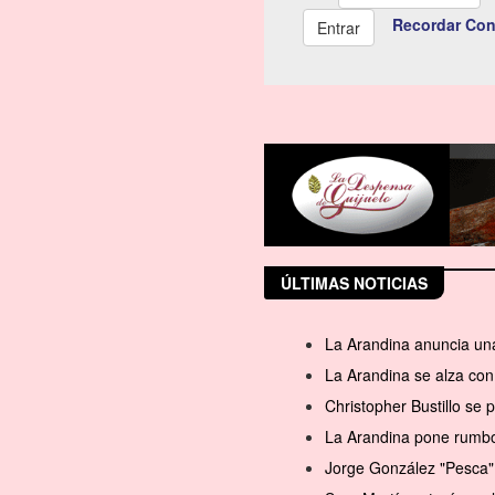
Recordar Con
ÚLTIMAS NOTICIAS
La Arandina anuncia una
La Arandina se alza con 
Christopher Bustillo se
La Arandina pone rumbo 
Jorge González "Pesca" 