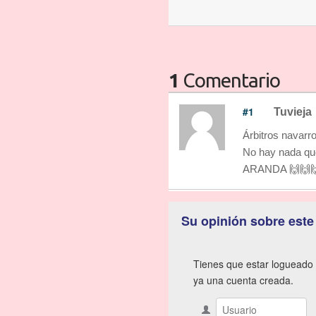
1
Comentario
#1
Tuvieja
Árbitros navarro
No hay nada que
ARANDA 🙌🙌
Su opinión sobre este
Tienes que estar logueado 
ya una cuenta creada.