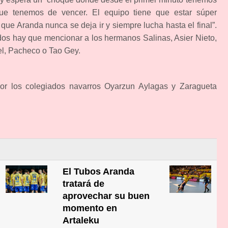
ue tenemos de vencer. El equipo tiene que estar súper
e Aranda nunca se deja ir y siempre lucha hasta el final”.
dos hay que mencionar a los hermanos Salinas, Asier Nieto,
el, Pacheco o Tao Gey.
por los colegiados navarros Oyarzun Aylagas y Zaragueta
El Tubos Aranda
tratará de
aprovechar su buen
momento en
Artaleku