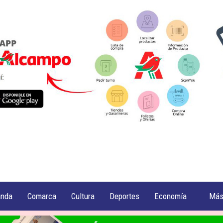
anda
Comarca
Cultura
Deportes
Economía
Má