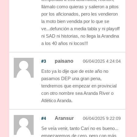
llámalo como quieras y salieron a pitos
por los aficionados, pero les vendieron
la moto bien vendida por lo que se
ve...defunción a media tabla y ni playoff
ni SAD ni historias, no llega la Arandina
a los 40 años ni locos!!!
#3
paisano
06/04/2025 4:24:04
Esto ya lo dije que de este año no
pasamos DEP una gran pena,
tendremos que empezar en provincial
con otro nombre sea Aranda River o
Atlético Aranda.
#4
Aransur
06/04/2025 9:22:09
Se veía venir, tanto Cari no es bueno...
empezaremos de cero, pero con más