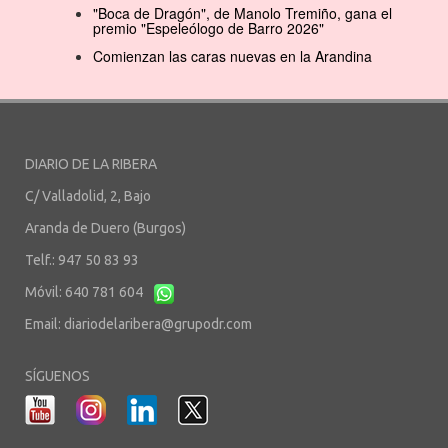
"Boca de Dragón", de Manolo Tremiño, gana el
premio "Espeleólogo de Barro 2026"
Comienzan las caras nuevas en la Arandina
DIARIO DE LA RIBERA
C/ Valladolid, 2, Bajo
Aranda de Duero (Burgos)
Telf.: 947 50 83 93
Móvil: 640 781 604
Email:
diariodelaribera@grupodr.com
SÍGUENOS