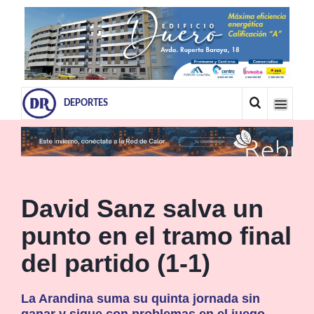
DEPORTES
David Sanz salva un
punto en el tramo final
del partido (1-1)
La Arandina suma su quinta jornada sin
ganar y sigue con problemas en el juego