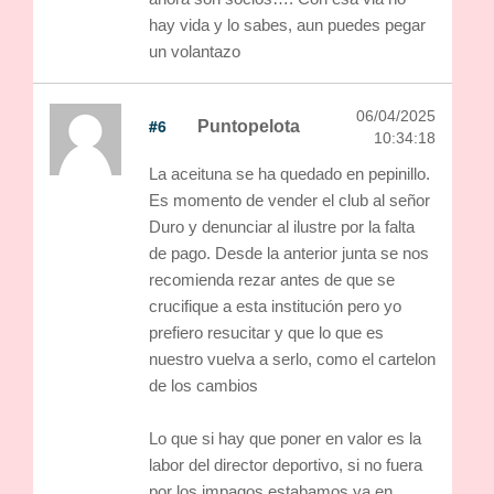
hay vida y lo sabes, aun puedes pegar
un volantazo
06/04/2025
#6
Puntopelota
10:34:18
La aceituna se ha quedado en pepinillo.
Es momento de vender el club al señor
Duro y denunciar al ilustre por la falta
de pago. Desde la anterior junta se nos
recomienda rezar antes de que se
crucifique a esta institución pero yo
prefiero resucitar y que lo que es
nuestro vuelva a serlo, como el cartelon
de los cambios
Lo que si hay que poner en valor es la
labor del director deportivo, si no fuera
por los impagos estabamos ya en