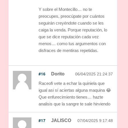
Y sobre el Montecillo… no te
preocupes, preocúpate por cuántos
seguirán creyéndote cuando se les
caiga la venda. Porque reputación, lo
que se dice reputación cada vez
menos… como tus argumentos con
disfraces de mentiras repetidas.
#16
Dorito
06/04/2025 21:24:37
Raceofi vete a echar la quiniela que
igual asi sí aciertas alguna maquina 😂
Que enfurecimiento tienes… hazte
analisis que la sangre te sale hirviendo
#17
JALISCO
07/04/2025 9:17:48