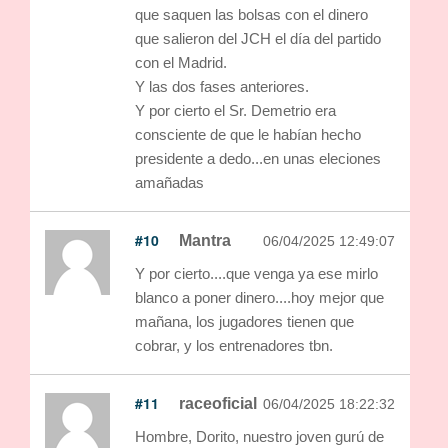
que saquen las bolsas con el dinero
que salieron del JCH el día del partido
con el Madrid.
Y las dos fases anteriores.
Y por cierto el Sr. Demetrio era
consciente de que le habían hecho
presidente a dedo...en unas eleciones
amañadas
#10
Mantra
06/04/2025 12:49:07
Y por cierto....que venga ya ese mirlo
blanco a poner dinero....hoy mejor que
mañana, los jugadores tienen que
cobrar, y los entrenadores tbn.
#11
raceoficial
06/04/2025 18:22:32
Hombre, Dorito, nuestro joven gurú de