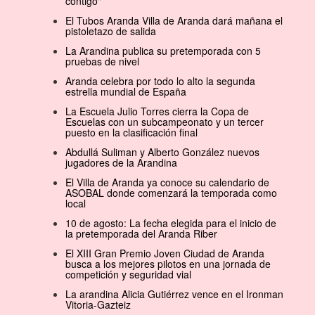
contigo"
El Tubos Aranda Villa de Aranda dará mañana el
pistoletazo de salida
La Arandina publica su pretemporada con 5
pruebas de nivel
Aranda celebra por todo lo alto la segunda
estrella mundial de España
La Escuela Julio Torres cierra la Copa de
Escuelas con un subcampeonato y un tercer
puesto en la clasificación final
Abdullá Suliman y Alberto González nuevos
jugadores de la Arandina
El Villa de Aranda ya conoce su calendario de
ASOBAL donde comenzará la temporada como
local
10 de agosto: La fecha elegida para el inicio de
la pretemporada del Aranda Riber
El XIII Gran Premio Joven Ciudad de Aranda
busca a los mejores pilotos en una jornada de
competición y seguridad vial
La arandina Alicia Gutiérrez vence en el Ironman
Vitoria-Gazteiz