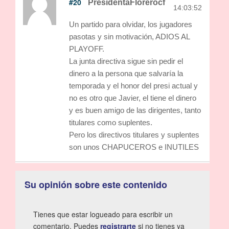
#20
PresidentaFlorerocf
14:03:52
Un partido para olvidar, los jugadores
pasotas y sin motivación, ADIOS AL
PLAYOFF.
La junta directiva sigue sin pedir el
dinero a la persona que salvaría la
temporada y el honor del presi actual y
no es otro que Javier, el tiene el dinero
y es buen amigo de las dirigentes, tanto
titulares como suplentes.
Pero los directivos titulares y suplentes
son unos CHAPUCEROS e INUTILES
Su opinión sobre este contenido
Tienes que estar logueado para escribir un
comentario. Puedes
registrarte
si no tienes ya