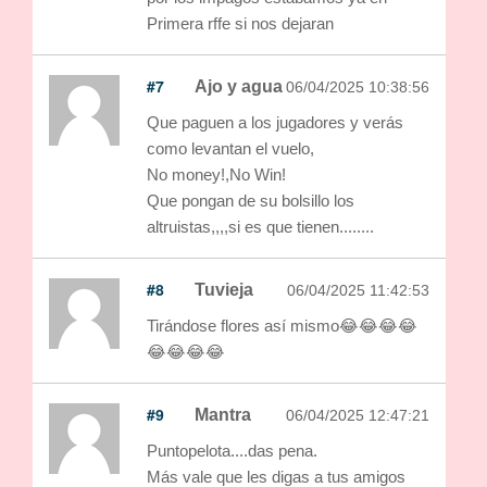
Primera rffe si nos dejaran
#7
Ajo y agua
06/04/2025 10:38:56
Que paguen a los jugadores y verás
como levantan el vuelo,
No money!,No Win!
Que pongan de su bolsillo los
altruistas,,,,si es que tienen........
#8
Tuvieja
06/04/2025 11:42:53
Tirándose flores así mismo😂😂😂😂
😂😂😂😂
#9
Mantra
06/04/2025 12:47:21
Puntopelota....das pena.
Más vale que les digas a tus amigos