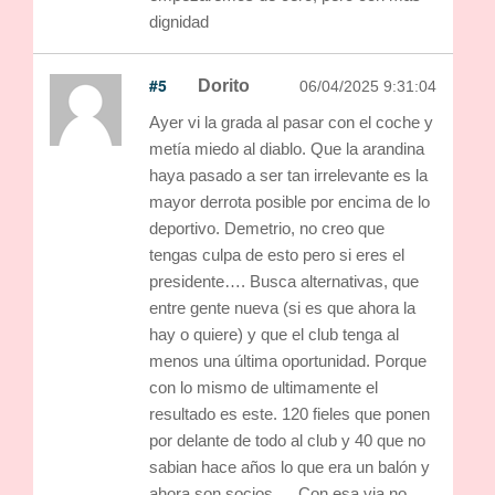
dignidad
#5
Dorito
06/04/2025 9:31:04
Ayer vi la grada al pasar con el coche y
metía miedo al diablo. Que la arandina
haya pasado a ser tan irrelevante es la
mayor derrota posible por encima de lo
deportivo. Demetrio, no creo que
tengas culpa de esto pero si eres el
presidente…. Busca alternativas, que
entre gente nueva (si es que ahora la
hay o quiere) y que el club tenga al
menos una última oportunidad. Porque
con lo mismo de ultimamente el
resultado es este. 120 fieles que ponen
por delante de todo al club y 40 que no
sabian hace años lo que era un balón y
ahora son socios…. Con esa via no