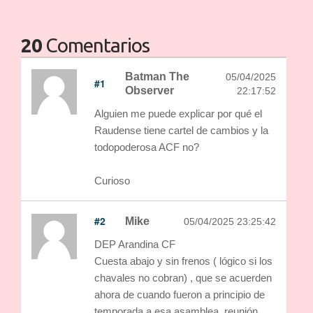
20
Comentarios
Batman The
05/04/2025
#1
Observer
22:17:52
Alguien me puede explicar por qué el
Raudense tiene cartel de cambios y la
todopoderosa ACF no?
Curioso
#2
Mike
05/04/2025 23:25:42
DEP Arandina CF
Cuesta abajo y sin frenos ( lógico si los
chavales no cobran) , que se acuerden
ahora de cuando fueron a principio de
temporada a esa asamblea, reunión,