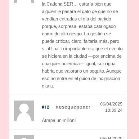
la Cadena SER… estaría bien que
alguien le pasara el dato de que no se
vendían entradas el día del partido
porque, sorpresa, estaba catalogado
como de alto riesgo. La gestión se
puede criticar, claro, faltaría más, pero
si al final lo importante era que el evento
se hiciera en la ciudad —por encima de
cualquier polémica— igual, solo igual,
habría que valorarlo un poquito. Aunque
eso no entre en el guion de indignación
diaria.
06/04/2025
#12
nosequeponer
18:39:24
Atrapa un millón!
06/04/2025