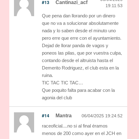
#13
Cantinazi_acf
19:11:53
Que pena dan llorando por un dinero
que no va a solucionar absolutamente
nada y lo saben desde el minuto uno
pero erre que erre con el ayuntamiento.
Dejad de llorar panda de vagos y
poneos las pilas, que por vuestra culpa,
contando desde el altruista hasta el
Demerito Rodriguez, el club esta en la
ruina.
TIC TAC TIC TAC…
Que poquito falta para acabar con la
agonia del club
#14
Mantra
06/04/2025 19:24:52
raceoficial....no si al final éramos
menos de 200 como ayer en el JCH en