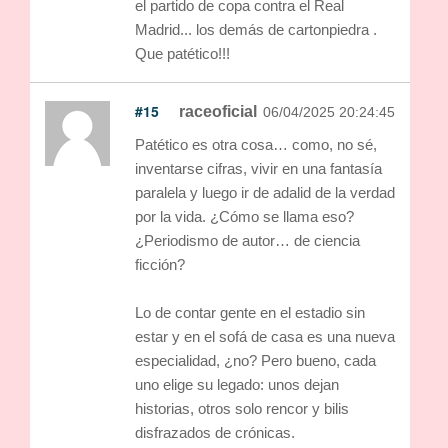
el partido de copa contra el Real
Madrid... los demás de cartonpiedra .
Que patético!!!
#15
raceoficial
06/04/2025 20:24:45
Patético es otra cosa… como, no sé,
inventarse cifras, vivir en una fantasía
paralela y luego ir de adalid de la verdad
por la vida. ¿Cómo se llama eso?
¿Periodismo de autor… de ciencia
ficción?
Lo de contar gente en el estadio sin
estar y en el sofá de casa es una nueva
especialidad, ¿no? Pero bueno, cada
uno elige su legado: unos dejan
historias, otros solo rencor y bilis
disfrazados de crónicas.