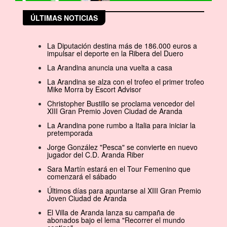
ÚLTIMAS NOTICIAS
La Diputación destina más de 186.000 euros a
impulsar el deporte en la Ribera del Duero
La Arandina anuncia una vuelta a casa
La Arandina se alza con el trofeo el primer trofeo
Mike Morra by Escort Advisor
Christopher Bustillo se proclama vencedor del
XIII Gran Premio Joven Ciudad de Aranda
La Arandina pone rumbo a Italia para iniciar la
pretemporada
Jorge González "Pesca" se convierte en nuevo
jugador del C.D. Aranda Riber
Sara Martín estará en el Tour Femenino que
comenzará el sábado
Últimos días para apuntarse al XIII Gran Premio
Joven Ciudad de Aranda
El Villa de Aranda lanza su campaña de
abonados bajo el lema "Recorrer el mundo