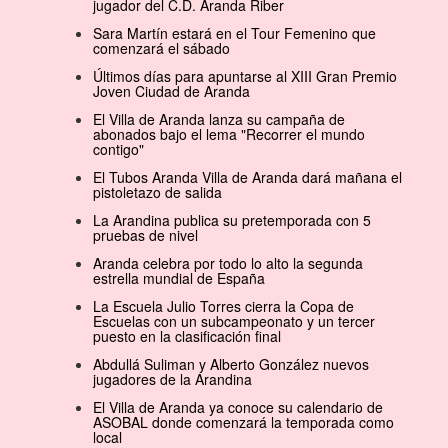
jugador del C.D. Aranda Riber
Sara Martín estará en el Tour Femenino que
comenzará el sábado
Últimos días para apuntarse al XIII Gran Premio
Joven Ciudad de Aranda
El Villa de Aranda lanza su campaña de
abonados bajo el lema "Recorrer el mundo
contigo"
El Tubos Aranda Villa de Aranda dará mañana el
pistoletazo de salida
La Arandina publica su pretemporada con 5
pruebas de nivel
Aranda celebra por todo lo alto la segunda
estrella mundial de España
La Escuela Julio Torres cierra la Copa de
Escuelas con un subcampeonato y un tercer
puesto en la clasificación final
Abdullá Suliman y Alberto González nuevos
jugadores de la Arandina
El Villa de Aranda ya conoce su calendario de
ASOBAL donde comenzará la temporada como
local