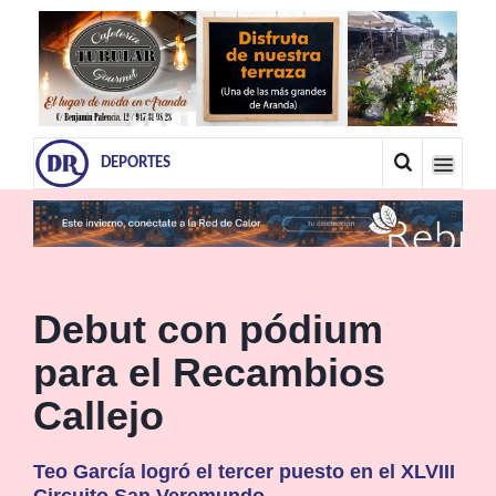
DEPORTES
Debut con pódium
para el Recambios
Callejo
Teo García logró el tercer puesto en el XLVIII
Circuito San Veremundo