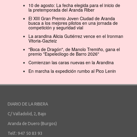
10 de agosto: La fecha elegida para el inicio de
la pretemporada del Aranda Riber
El XIII Gran Premio Joven Ciudad de Aranda
busca a los mejores pilotos en una jornada de
competición y seguridad vial
La arandina Alicia Gutiérrez vence en el Ironman
Vitoria-Gazteiz
"Boca de Dragón", de Manolo Tremiño, gana el
premio "Espeleólogo de Barro 2026"
Comienzan las caras nuevas en la Arandina
En marcha la expedición rumbo al Pico Lenin
DIARIO DE LA RIBERA
C/ Valladolid, 2, Bajo
Aranda de Duero (Burgos)
Telf.: 947 50 83 93