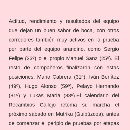
Actitud, rendimiento y resultados del equipo
que dejan un buen sabor de boca, con otros
corredores también muy activos en la prueba
por parte del equipo arandino, como Sergio
Felipe (23º) o el propio Manuel Sanz (25º). El
resto de compañeros finalizaron con estas
posiciones: Mario Cabrera (31º), Iván Benítez
(49º), Hugo Alonso (59º), Pelayo Hernando
(81º) y Lukas María (83º).El calendario del
Recambios Callejo retoma su marcha el
próximo sábado en Mutriku (Guipúzcoa), antes
de comenzar el periplo de pruebas por etapas