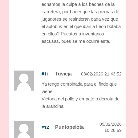
echamos la culpa a los baches de la
carretera, por hacer que las piernas de
jugadores se resintieran cada vez que
el autobús en el que iban a León botaba
en ellos?.Puestos a inventarios
escusas, pues se me ocurre esta.
#11
Tuvieja
08/02/2026 21:43:52
Ya tengo combinada para el finde que
viene
Victoria del pollo y empate o derrota de
la arandina
09/02/2026
#12
Puntopelota
10:28:59