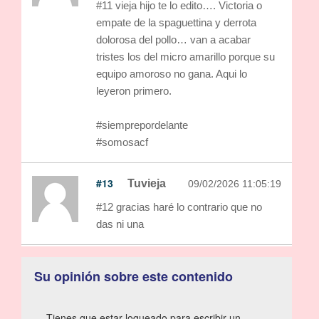
#11 vieja hijo te lo edito…. Victoria o
empate de la spaguettina y derrota
dolorosa del pollo… van a acabar
tristes los del micro amarillo porque su
equipo amoroso no gana. Aqui lo
leyeron primero.
#siemprepordelante
#somosacf
#13
Tuvieja
09/02/2026 11:05:19
#12 gracias haré lo contrario que no
das ni una
Su opinión sobre este contenido
Tienes que estar logueado para escribir un