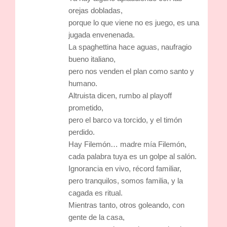
orejas dobladas,
porque lo que viene no es juego, es una
jugada envenenada.
La spaghettina hace aguas, naufragio
bueno italiano,
pero nos venden el plan como santo y
humano.
Altruista dicen, rumbo al playoff
prometido,
pero el barco va torcido, y el timón
perdido.
Hay Filemón… madre mía Filemón,
cada palabra tuya es un golpe al salón.
Ignorancia en vivo, récord familiar,
pero tranquilos, somos familia, y la
cagada es ritual.
Mientras tanto, otros goleando, con
gente de la casa,