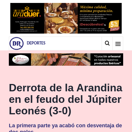
DEPORTES
Derrota de la Arandina
en el feudo del Júpiter
Leonés (3-0)
La primera parte ya acabó con desventaja de
dos goles