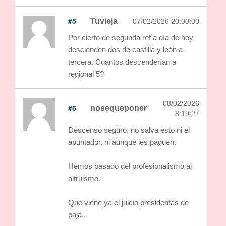
#5
Tuvieja
07/02/2026 20:00:00
Por cierto de segunda ref a día de hoy
descienden dos de castilla y león a
tercera. Cuantos descenderían a
regional 5?
08/02/2026
#6
nosequeponer
8:19:27
Descenso seguro, no salva esto ni el
apuntador, ni aunque les paguen.
Hemos pasado del profesionalismo al
altruismo.
Que viene ya el juicio presidentas de
paja...