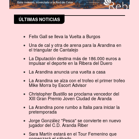
ÚLTIMAS NOTICIAS
Felix Gall se lleva la Vuelta a Burgos
Una de cal y otra de arena para la Arandina en
el triangular de Cantalejo
La Diputación destina más de 186.000 euros a
impulsar el deporte en la Ribera del Duero
La Arandina anuncia una vuelta a casa
La Arandina se alza con el trofeo el primer trofeo
Mike Morra by Escort Advisor
Christopher Bustillo se proclama vencedor del
XIII Gran Premio Joven Ciudad de Aranda
La Arandina pone rumbo a Italia para iniciar la
pretemporada
Jorge González "Pesca" se convierte en nuevo
jugador del C.D. Aranda Riber
Sara Martín estará en el Tour Femenino que
comenzará el sábado