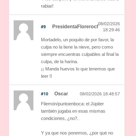
rabiar!
08/02/2026
#9
PresidentaFlorerocf
18:29:46
Mortadelo, un poquito de por favor, la
culpa no la tiene la nieve, pero como
siempre encuentras culpables al final la
culpa, de la harina.
¡¡ Manda huevos lo que tenemos que
leer !!
#10
Oscar
08/02/2026 18:48:57
Filemón/puntoenboca: el Júpiter
también jugaba en esas mismas
condiciones, ¿no?.
Y ya que nos ponemos, ¿por qué no