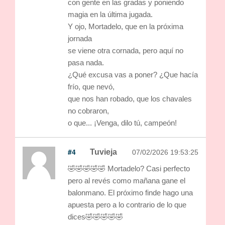
con gente en las gradas y poniendo
magia en la última jugada.
Y ojo, Mortadelo, que en la próxima
jornada
se viene otra cornada, pero aquí no
pasa nada.
¿Qué excusa vas a poner? ¿Que hacía
frío, que nevó,
que nos han robado, que los chavales
no cobraron,
o que... ¡Venga, dilo tú, campeón!
#4
Tuvieja
07/02/2026 19:53:25
🤣🤣🤣🤣🤣 Mortadelo? Casi perfecto
pero al revés como mañana gane el
balonmano. El próximo finde hago una
apuesta pero a lo contrario de lo que
dices🤣🤣🤣🤣🤣