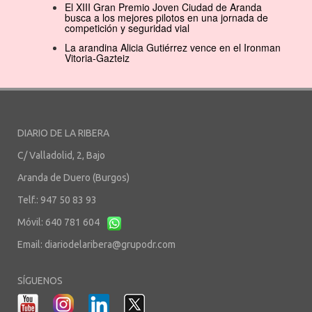
El XIII Gran Premio Joven Ciudad de Aranda
busca a los mejores pilotos en una jornada de
competición y seguridad vial
La arandina Alicia Gutiérrez vence en el Ironman
Vitoria-Gazteiz
DIARIO DE LA RIBERA
C/ Valladolid, 2, Bajo
Aranda de Duero (Burgos)
Telf.: 947 50 83 93
Móvil: 640 781 604
Email:
diariodelaribera@grupodr.com
SÍGUENOS