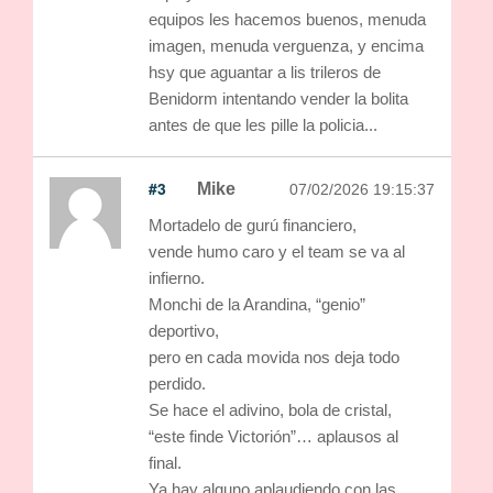
equipos les hacemos buenos, menuda
imagen, menuda verguenza, y encima
hsy que aguantar a lis trileros de
Benidorm intentando vender la bolita
antes de que les pille la policia...
#3
Mike
07/02/2026 19:15:37
Mortadelo de gurú financiero,
vende humo caro y el team se va al
infierno.
Monchi de la Arandina, “genio”
deportivo,
pero en cada movida nos deja todo
perdido.
Se hace el adivino, bola de cristal,
“este finde Victorión”… aplausos al
final.
Ya hay alguno aplaudiendo con las