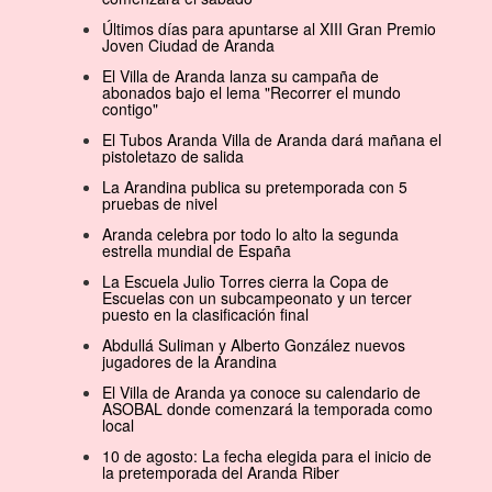
Últimos días para apuntarse al XIII Gran Premio
Joven Ciudad de Aranda
El Villa de Aranda lanza su campaña de
abonados bajo el lema "Recorrer el mundo
contigo"
El Tubos Aranda Villa de Aranda dará mañana el
pistoletazo de salida
La Arandina publica su pretemporada con 5
pruebas de nivel
Aranda celebra por todo lo alto la segunda
estrella mundial de España
La Escuela Julio Torres cierra la Copa de
Escuelas con un subcampeonato y un tercer
puesto en la clasificación final
Abdullá Suliman y Alberto González nuevos
jugadores de la Arandina
El Villa de Aranda ya conoce su calendario de
ASOBAL donde comenzará la temporada como
local
10 de agosto: La fecha elegida para el inicio de
la pretemporada del Aranda Riber