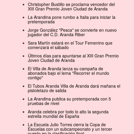
Christopher Bustillo se proclama vencedor del
XIII Gran Premio Joven Ciudad de Aranda
La Arandina pone rumbo a Italia para iniciar la
pretemporada
Jorge González "Pesca" se convierte en nuevo
jugador del C.D. Aranda Riber
Sara Martín estará en el Tour Femenino que
comenzará el sábado
Últimos días para apuntarse al XIII Gran Premio
Joven Ciudad de Aranda
El Villa de Aranda lanza su campaña de
abonados bajo el lema "Recorrer el mundo
contigo"
El Tubos Aranda Villa de Aranda dará mañana el
pistoletazo de salida
La Arandina publica su pretemporada con 5
pruebas de nivel
Aranda celebra por todo lo alto la segunda
estrella mundial de España
La Escuela Julio Torres cierra la Copa de
Escuelas con un subcampeonato y un tercer
puesto en la clasificación final