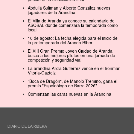
Abdullá Suliman y Alberto González nuevos
jugadores de la Arandina
El Villa de Aranda ya conoce su calendario de
ASOBAL donde comenzará la temporada como
local
10 de agosto: La fecha elegida para el inicio de
la pretemporada del Aranda Riber
El XIII Gran Premio Joven Ciudad de Aranda
busca a los mejores pilotos en una jornada de
competición y seguridad vial
La arandina Alicia Gutiérrez vence en el Ironman
Vitoria-Gazteiz
"Boca de Dragón", de Manolo Tremiño, gana el
premio "Espeleólogo de Barro 2026"
Comienzan las caras nuevas en la Arandina
DIARIO DE LA RIBERA