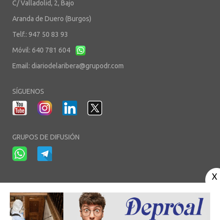
C/ Valladolid, 2, Bajo
Aranda de Duero (Burgos)
Telf.: 947 50 83 93
Móvil: 640 781 604
Email:
diariodelaribera@grupodr.com
SÍGUENOS
GRUPOS DE DIFUSIÓN