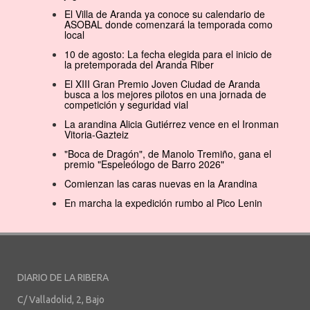
El Villa de Aranda ya conoce su calendario de
ASOBAL donde comenzará la temporada como
local
10 de agosto: La fecha elegida para el inicio de
la pretemporada del Aranda Riber
El XIII Gran Premio Joven Ciudad de Aranda
busca a los mejores pilotos en una jornada de
competición y seguridad vial
La arandina Alicia Gutiérrez vence en el Ironman
Vitoria-Gazteiz
"Boca de Dragón", de Manolo Tremiño, gana el
premio "Espeleólogo de Barro 2026"
Comienzan las caras nuevas en la Arandina
En marcha la expedición rumbo al Pico Lenin
DIARIO DE LA RIBERA
C/ Valladolid, 2, Bajo