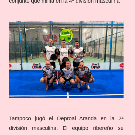
conjunto que milita en la 4ª división masculina
Tampoco jugó el Deproal Aranda en la 2ª
división masculina. El equipo ribereño se