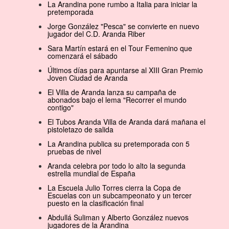
La Arandina pone rumbo a Italia para iniciar la
pretemporada
Jorge González "Pesca" se convierte en nuevo
jugador del C.D. Aranda Riber
Sara Martín estará en el Tour Femenino que
comenzará el sábado
Últimos días para apuntarse al XIII Gran Premio
Joven Ciudad de Aranda
El Villa de Aranda lanza su campaña de
abonados bajo el lema "Recorrer el mundo
contigo"
El Tubos Aranda Villa de Aranda dará mañana el
pistoletazo de salida
La Arandina publica su pretemporada con 5
pruebas de nivel
Aranda celebra por todo lo alto la segunda
estrella mundial de España
La Escuela Julio Torres cierra la Copa de
Escuelas con un subcampeonato y un tercer
puesto en la clasificación final
Abdullá Suliman y Alberto González nuevos
jugadores de la Arandina