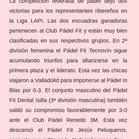
La competición federada de pádel dejó dos
victorias para los representantes ribereños en
la Liga LAPI. Las dos escuadras ganadoras
pertenecen al Club Pádel Fit y están muy bien
clasificadas en sus respectivos grupos. En 2ª
división femenina el Pádel Fit Tecnovín sigue
acumulando triunfos para afianzarse en la
primera plaza y el liderato. Esta vez las chicas
viajaron a Valladolid para imponerse al Pádel In
Blas por 0-3. El conjunto masculino del Pádel
Fit Dental Isilla (3ª división masculina) también
saldó su compromiso favorablemente por 3-0
ante el Club Pádel Renedo 3M. Esta vez
descansó el Pádel Fit Jesús Peluqueros,