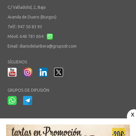
C/ Valladolid, 2, Bajo
Aranda de Duero (Burgos)
Telf.: 947 50 83 93
Móvil: 640 781 604
Email:
diariodelaribera@grupodr.com
SÍGUENOS
GRUPOS DE DIFUSIÓN