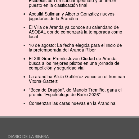
Escuelas con un subcampeonato y un tercer
puesto en la clasificación final
Abdullá Suliman y Alberto González nuevos
jugadores de la Arandina
El Villa de Aranda ya conoce su calendario de
ASOBAL donde comenzará la temporada como
local
10 de agosto: La fecha elegida para el inicio de
la pretemporada del Aranda Riber
El XIII Gran Premio Joven Ciudad de Aranda
busca a los mejores pilotos en una jornada de
competición y seguridad vial
La arandina Alicia Gutiérrez vence en el Ironman
Vitoria-Gazteiz
"Boca de Dragón", de Manolo Tremiño, gana el
premio "Espeleólogo de Barro 2026"
Comienzan las caras nuevas en la Arandina
DIARIO DE LA RIBERA