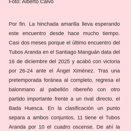
Foto: Alberto Calvo
Por fin. La hinchada amarilla lleva esperando
este encuentro desde hace mucho tiempo.
Casi dos meses porque el último encuentro del
Tubos Aranda en el Santiago Manguán data del
16 de diciembre del 2025 y acabó con victoria
por 26-24 ante el Ángel Ximénez. Tras una
pretemporada foránea al completo, regresa el
balonmano al pabellón ribereño con otro
partido importante frente a un rival directo, el
Bada Huesca. En la clasificación un punto
separa a ambos conjuntos, 11 tiene el Tubos
Aranda por 10 el cuadro oscense. De ahí la