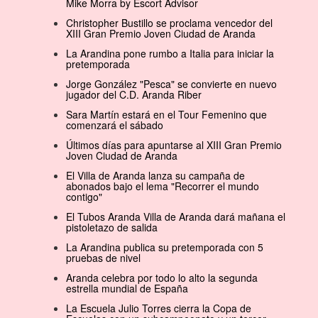
Mike Morra by Escort Advisor
Christopher Bustillo se proclama vencedor del
XIII Gran Premio Joven Ciudad de Aranda
La Arandina pone rumbo a Italia para iniciar la
pretemporada
Jorge González "Pesca" se convierte en nuevo
jugador del C.D. Aranda Riber
Sara Martín estará en el Tour Femenino que
comenzará el sábado
Últimos días para apuntarse al XIII Gran Premio
Joven Ciudad de Aranda
El Villa de Aranda lanza su campaña de
abonados bajo el lema "Recorrer el mundo
contigo"
El Tubos Aranda Villa de Aranda dará mañana el
pistoletazo de salida
La Arandina publica su pretemporada con 5
pruebas de nivel
Aranda celebra por todo lo alto la segunda
estrella mundial de España
La Escuela Julio Torres cierra la Copa de