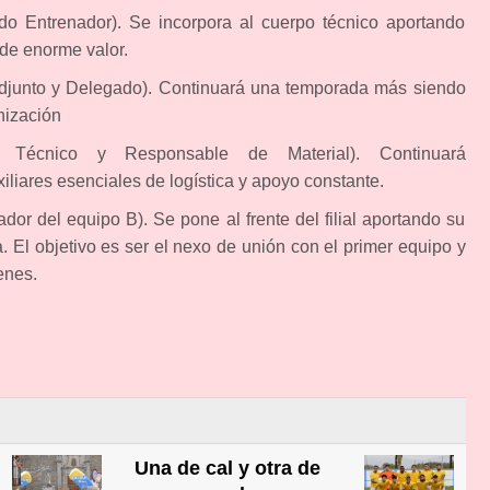
 Entrenador). Se incorpora al cuerpo técnico aportando
 de enorme valor.
 Adjunto y Delegado). Continuará una temporada más siendo
nización
ar Técnico y Responsable de Material). Continuará
iares esenciales de logística y apoyo constante.
dor del equipo B). Se pone al frente del filial aportando su
a. El objetivo es ser el nexo de unión con el primer equipo y
enes.
Una de cal y otra de