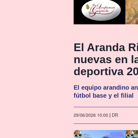
El Aranda R
nuevas en l
deportiva 2
El equipo arandino a
fútbol base y el filial
29/06/2026 10:00
|
DR