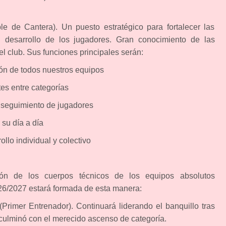
o
e de Cantera). Un puesto estratégico para fortalecer las
l desarrollo de los jugadores. Gran conocimiento de las
el club. Sus funciones principales serán:
ión de todos nuestros equipos
es entre categorías
y seguimiento de jugadores
su día a día
llo individual y colectivo
ón de los cuerpos técnicos de los equipos absolutos
26/2027 estará formada de esta manera:
(Primer Entrenador). Continuará liderando el banquillo tras
culminó con el merecido ascenso de categoría.