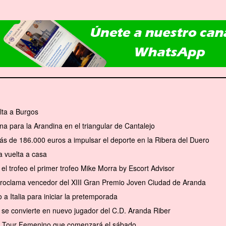
elta a Burgos
na para la Arandina en el triangular de Cantalejo
ás de 186.000 euros a impulsar el deporte en la Ribera del Duero
 vuelta a casa
el trofeo el primer trofeo Mike Morra by Escort Advisor
 proclama vencedor del XIII Gran Premio Joven Ciudad de Aranda
a Italia para iniciar la pretemporada
se convierte en nuevo jugador del C.D. Aranda Riber
el Tour Femenino que comenzará el sábado