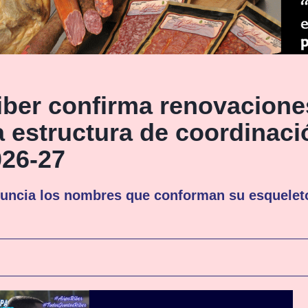
iber confirma renovacione
a estructura de coordinaci
026-27
nuncia los nombres que conforman su esqueleto