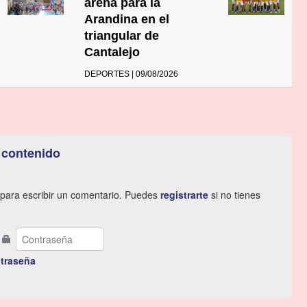
arena para la
Arandina en el
triangular de
Cantalejo
DEPORTES | 09/08/2026
 contenido
para escribir un comentario. Puedes
registrarte
si no tienes
traseña