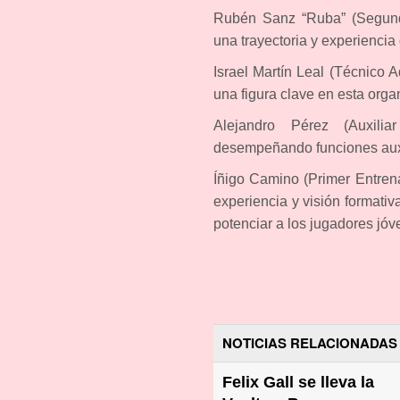
Rubén Sanz “Ruba” (Segundo
una trayectoria y experiencia
Israel Martín Leal (Técnico
una figura clave en esta orga
Alejandro Pérez (Auxili
desempeñando funciones auxil
Íñigo Camino (Primer Entrena
experiencia y visión formativ
potenciar a los jugadores jóv
NOTICIAS RELACIONADAS
Felix Gall se lleva la