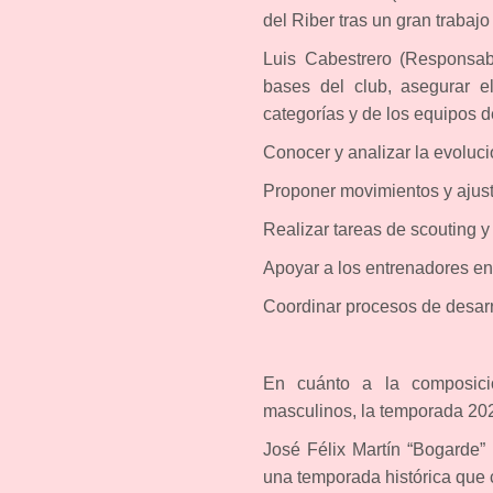
del Riber tras un gran trabaj
Luis Cabestrero (Responsabl
bases del club, asegurar e
categorías y de los equipos d
Conocer y analizar la evoluc
Proponer movimientos y ajust
Realizar tareas de scouting 
Apoyar a los entrenadores en 
Coordinar procesos de desarro
En cuánto a la composici
masculinos, la temporada 20
José Félix Martín “Bogarde” 
una temporada histórica que 