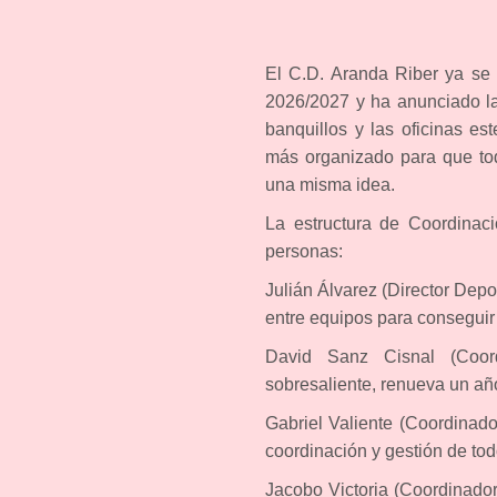
El C.D. Aranda Riber ya se
2026/2027 y ha anunciado la 
banquillos y las oficinas e
más organizado para que to
una misma idea.
La estructura de Coordinaci
personas:
Julián Álvarez (Director Depo
entre equipos para conseguir 
David Sanz Cisnal (Coor
sobresaliente, renueva un añ
Gabriel Valiente (Coordinado
coordinación y gestión de to
Jacobo Victoria (Coordinador