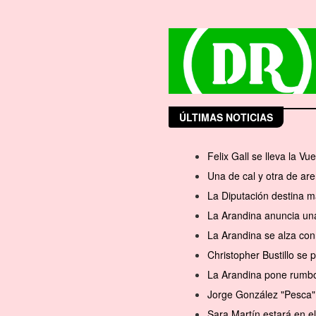
ÚLTIMAS NOTICIAS
Felix Gall se lleva la Vu
Una de cal y otra de are
La Diputación destina m
La Arandina anuncia una
La Arandina se alza con 
Christopher Bustillo se
La Arandina pone rumbo 
Jorge González "Pesca" 
Sara Martín estará en 