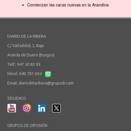
Comienzan las caras nuevas en la Arandina
DIARIO DE LA RIBERA
C/ Valladolid, 2, Bajo
Aranda de Duero (Burgos)
Telf.: 947 50 83 93
Móvil: 640 781 604
Email:
diariodelaribera@grupodr.com
SÍGUENOS
GRUPOS DE DIFUSIÓN