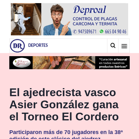
DEPORTES
El ajedrecista vasco
Asier González gana
el Torneo El Cordero
Participaron más de 70 jugadores en la 38ª
edición de este clásico del ajedrez