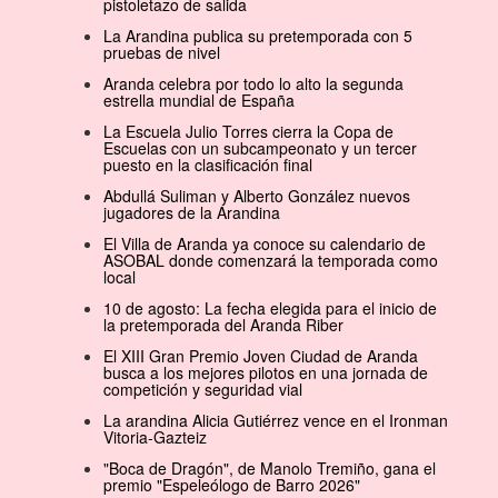
pistoletazo de salida
La Arandina publica su pretemporada con 5
pruebas de nivel
Aranda celebra por todo lo alto la segunda
estrella mundial de España
La Escuela Julio Torres cierra la Copa de
Escuelas con un subcampeonato y un tercer
puesto en la clasificación final
Abdullá Suliman y Alberto González nuevos
jugadores de la Arandina
El Villa de Aranda ya conoce su calendario de
ASOBAL donde comenzará la temporada como
local
10 de agosto: La fecha elegida para el inicio de
la pretemporada del Aranda Riber
El XIII Gran Premio Joven Ciudad de Aranda
busca a los mejores pilotos en una jornada de
competición y seguridad vial
La arandina Alicia Gutiérrez vence en el Ironman
Vitoria-Gazteiz
"Boca de Dragón", de Manolo Tremiño, gana el
premio "Espeleólogo de Barro 2026"