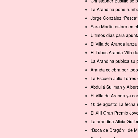
Christopher Bustillo se
La Arandina pone rumbo 
Jorge González "Pesca" 
Sara Martín estará en 
Últimos días para apunt
El Villa de Aranda lanz
El Tubos Aranda Villa d
La Arandina publica su 
Aranda celebra por todo
La Escuela Julio Torres 
Abdullá Suliman y Alber
El Villa de Aranda ya 
10 de agosto: La fecha 
El XIII Gran Premio Jov
La arandina Alicia Gutié
"Boca de Dragón", de M