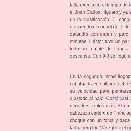
falta directa en el tiempo de
el Juan Carlos Higuero y ya 
de la clasificación. El con
ejerciendo el control del esf
defendió con orden y paró 
minutos. Héctor tuvo un par
todo un remate de cabeza q
descanso. Con 0-0 se llegó al
En la segunda mitad llegaro
cabalgada en solitario del d
su velocidad para plantars
ajustado al palo. Costó casi 
otros tres tantos más. El e
cabezazo certero de Francisc
choque con un toma y daca 
lado, pero fue Vászquez el q