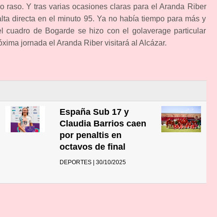
iro raso. Y tras varias ocasiones claras para el Aranda Riber
alta directa en el minuto 95. Ya no había tiempo para más y
l cuadro de Bogarde se hizo con el golaverage particular
xima jornada el Aranda Riber visitará al Alcázar.
España Sub 17 y
Claudia Barrios caen
por penaltis en
octavos de final
DEPORTES | 30/10/2025