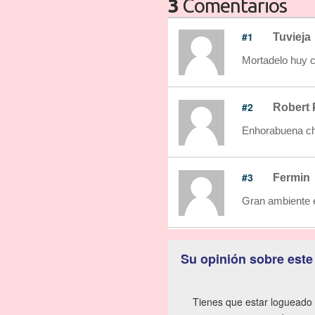
3
Comentarios
#1
Tuvieja
Mortadelo huy c
#2
Robert 
Enhorabuena ch
#3
Fermin
Gran ambiente e
Su opinión sobre este
Tienes que estar logueado 