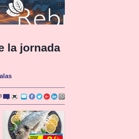
e la jornada
Salas
3