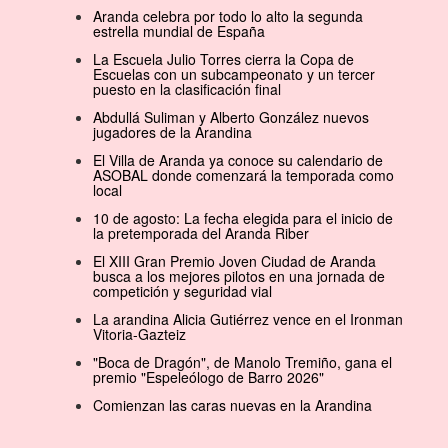
Aranda celebra por todo lo alto la segunda
estrella mundial de España
La Escuela Julio Torres cierra la Copa de
Escuelas con un subcampeonato y un tercer
puesto en la clasificación final
Abdullá Suliman y Alberto González nuevos
jugadores de la Arandina
El Villa de Aranda ya conoce su calendario de
ASOBAL donde comenzará la temporada como
local
10 de agosto: La fecha elegida para el inicio de
la pretemporada del Aranda Riber
El XIII Gran Premio Joven Ciudad de Aranda
busca a los mejores pilotos en una jornada de
competición y seguridad vial
La arandina Alicia Gutiérrez vence en el Ironman
Vitoria-Gazteiz
"Boca de Dragón", de Manolo Tremiño, gana el
premio "Espeleólogo de Barro 2026"
Comienzan las caras nuevas en la Arandina