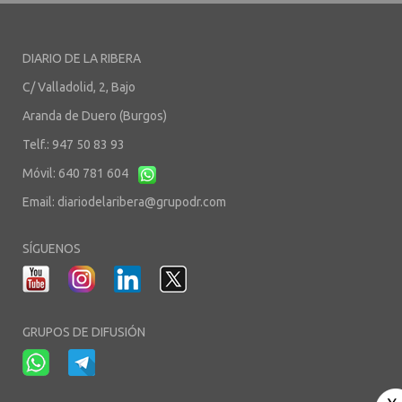
DIARIO DE LA RIBERA
C/ Valladolid, 2, Bajo
Aranda de Duero (Burgos)
Telf.: 947 50 83 93
Móvil: 640 781 604
Email:
diariodelaribera@grupodr.com
SÍGUENOS
GRUPOS DE DIFUSIÓN