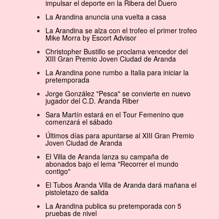
impulsar el deporte en la Ribera del Duero
La Arandina anuncia una vuelta a casa
La Arandina se alza con el trofeo el primer trofeo
Mike Morra by Escort Advisor
Christopher Bustillo se proclama vencedor del
XIII Gran Premio Joven Ciudad de Aranda
La Arandina pone rumbo a Italia para iniciar la
pretemporada
Jorge González "Pesca" se convierte en nuevo
jugador del C.D. Aranda Riber
Sara Martín estará en el Tour Femenino que
comenzará el sábado
Últimos días para apuntarse al XIII Gran Premio
Joven Ciudad de Aranda
El Villa de Aranda lanza su campaña de
abonados bajo el lema "Recorrer el mundo
contigo"
El Tubos Aranda Villa de Aranda dará mañana el
pistoletazo de salida
La Arandina publica su pretemporada con 5
pruebas de nivel