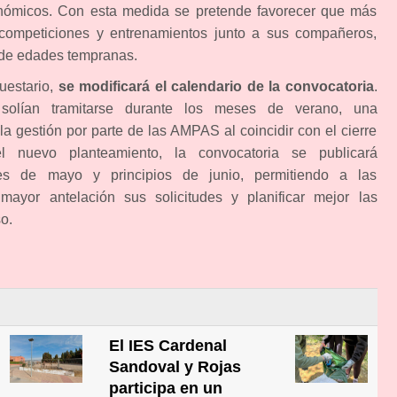
onómicos. Con esta medida se pretende favorecer que más
 competiciones y entrenamientos junto a sus compañeros,
sde edades tempranas.
estario,
se modificará el calendario de la convocatoria
.
solían tramitarse durante los meses de verano, una
 la gestión por parte de las AMPAS al coincidir con el cierre
l nuevo planteamiento, la convocatoria se publicará
ales de mayo y principios de junio, permitiendo a las
mayor antelación sus solicitudes y planificar mejor las
so.
El IES Cardenal
Sandoval y Rojas
participa en un