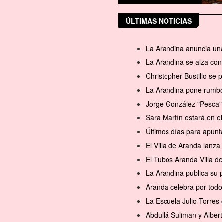
ÚLTIMAS NOTICIAS
La Arandina anuncia una
La Arandina se alza con 
Christopher Bustillo se
La Arandina pone rumbo 
Jorge González "Pesca" 
Sara Martín estará en 
Últimos días para apunt
El Villa de Aranda lanz
El Tubos Aranda Villa d
La Arandina publica su 
Aranda celebra por todo
La Escuela Julio Torres 
Abdullá Suliman y Alber