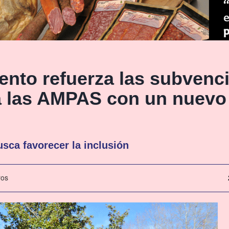
ento refuerza las subvenc
a las AMPAS con un nuevo
usca favorecer la inclusión
ros