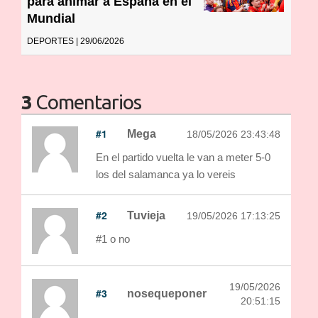
para animar a España en el
Mundial
DEPORTES | 29/06/2026
3
Comentarios
#1
Mega
18/05/2026 23:43:48
En el partido vuelta le van a meter 5-0
los del salamanca ya lo vereis
#2
Tuvieja
19/05/2026 17:13:25
#1 o no
19/05/2026
#3
nosequeponer
20:51:15