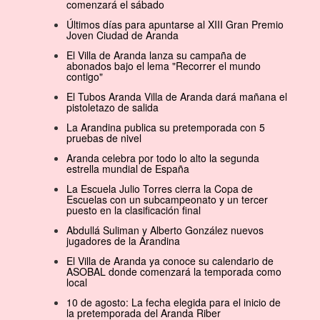
comenzará el sábado
Últimos días para apuntarse al XIII Gran Premio
Joven Ciudad de Aranda
El Villa de Aranda lanza su campaña de
abonados bajo el lema "Recorrer el mundo
contigo"
El Tubos Aranda Villa de Aranda dará mañana el
pistoletazo de salida
La Arandina publica su pretemporada con 5
pruebas de nivel
Aranda celebra por todo lo alto la segunda
estrella mundial de España
La Escuela Julio Torres cierra la Copa de
Escuelas con un subcampeonato y un tercer
puesto en la clasificación final
Abdullá Suliman y Alberto González nuevos
jugadores de la Arandina
El Villa de Aranda ya conoce su calendario de
ASOBAL donde comenzará la temporada como
local
10 de agosto: La fecha elegida para el inicio de
la pretemporada del Aranda Riber