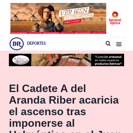
DEPORTES
El Cadete A del
Aranda Riber acaricia
el ascenso tras
imponerse al