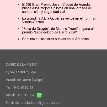
El XIII Gran Premio Joven Ciudad de Aranda
busca a los mejores pilotos en una jornada de
competición y seguridad vial
La arandina Alicia Gutiérrez vence en el Ironman
Vitoria-Gazteiz
"Boca de Dragón", de Manolo Tremiño, gana el
premio "Espeleólogo de Barro 2026"
Comienzan las caras nuevas en la Arandina
DIARIO DE LA RIBERA
C/ Valladolid, 2, Bajo
Aranda de Duero (Burgos)
Telf.: 947 50 83 93
Móvil: 640 781 604
Email:
diariodelaribera@grupodr.com