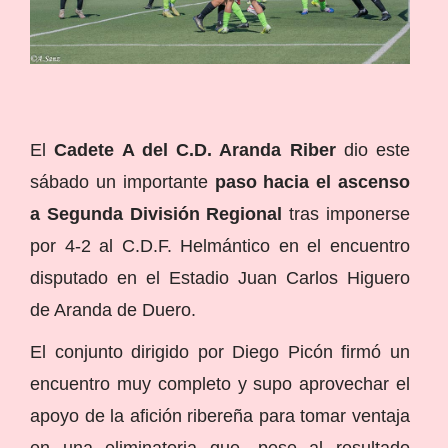
El
Cadete A del C.D. Aranda Riber
dio este
sábado un importante
paso hacia el ascenso
a Segunda División Regional
tras imponerse
por 4-2 al C.D.F. Helmántico en el encuentro
disputado en el Estadio Juan Carlos Higuero
de Aranda de Duero.
El conjunto dirigido por Diego Picón firmó un
encuentro muy completo y supo aprovechar el
apoyo de la afición ribereña para tomar ventaja
en una eliminatoria que, pese al resultado