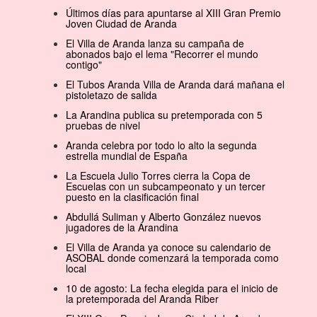
Últimos días para apuntarse al XIII Gran Premio
Joven Ciudad de Aranda
El Villa de Aranda lanza su campaña de
abonados bajo el lema "Recorrer el mundo
contigo"
El Tubos Aranda Villa de Aranda dará mañana el
pistoletazo de salida
La Arandina publica su pretemporada con 5
pruebas de nivel
Aranda celebra por todo lo alto la segunda
estrella mundial de España
La Escuela Julio Torres cierra la Copa de
Escuelas con un subcampeonato y un tercer
puesto en la clasificación final
Abdullá Suliman y Alberto González nuevos
jugadores de la Arandina
El Villa de Aranda ya conoce su calendario de
ASOBAL donde comenzará la temporada como
local
10 de agosto: La fecha elegida para el inicio de
la pretemporada del Aranda Riber