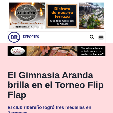
DEPORTES
El Gimnasia Aranda
brilla en el Torneo Flip
Flap
El club ribereño logró tres medallas en
Zaragoza