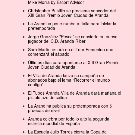
Mike Morra by Escort Advisor
Christopher Bustillo se proclama vencedor del
XIII Gran Premio Joven Ciudad de Aranda
La Arandina pone rumbo a Italia para iniciar la
pretemporada
Jorge González "Pesca" se convierte en nuevo
jugador del C.D. Aranda Riber
Sara Martín estará en el Tour Femenino que
comenzará el sábado
Últimos días para apuntarse al XIII Gran Premio
Joven Ciudad de Aranda
El Villa de Aranda lanza su campaña de
abonados bajo el lema "Recorrer el mundo
contigo"
El Tubos Aranda Villa de Aranda dará mañana el
pistoletazo de salida
La Arandina publica su pretemporada con 5
pruebas de nivel
Aranda celebra por todo lo alto la segunda
estrella mundial de España
La Escuela Julio Torres cierra la Copa de