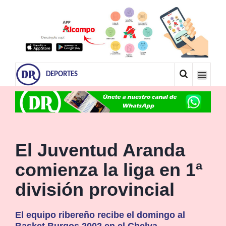
DEPORTES
El Juventud Aranda
comienza la liga en 1ª
división provincial
El equipo ribereño recibe el domingo al
Basket Burgos 2002 en el Chelva