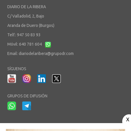
DIARIO DE LA RIBERA
C/ Valladolid, 2, Bajo
Aranda de Duero (Burgos)
Telf.: 947 50 83 93
Móvil: 640 781 604
Email:
diariodelaribera@grupodr.com
SÍGUENOS
GRUPOS DE DIFUSIÓN