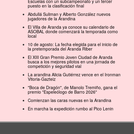
Escuelas con un subcampeonato y un tercer
puesto en la clasificación final
Abdullá Suliman y Alberto González nuevos
jugadores de la Arandina
El Villa de Aranda ya conoce su calendario de
ASOBAL donde comenzará la temporada como
local
10 de agosto: La fecha elegida para el inicio de
la pretemporada del Aranda Riber
El XIII Gran Premio Joven Ciudad de Aranda
busca a los mejores pilotos en una jornada de
competición y seguridad vial
La arandina Alicia Gutiérrez vence en el Ironman
Vitoria-Gazteiz
"Boca de Dragón", de Manolo Tremiño, gana el
premio "Espeleólogo de Barro 2026"
Comienzan las caras nuevas en la Arandina
En marcha la expedición rumbo al Pico Lenin