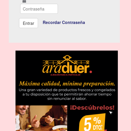
Recordar Contraseña