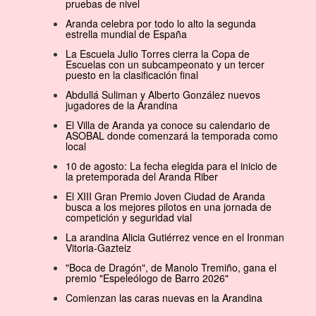
pruebas de nivel
Aranda celebra por todo lo alto la segunda
estrella mundial de España
La Escuela Julio Torres cierra la Copa de
Escuelas con un subcampeonato y un tercer
puesto en la clasificación final
Abdullá Suliman y Alberto González nuevos
jugadores de la Arandina
El Villa de Aranda ya conoce su calendario de
ASOBAL donde comenzará la temporada como
local
10 de agosto: La fecha elegida para el inicio de
la pretemporada del Aranda Riber
El XIII Gran Premio Joven Ciudad de Aranda
busca a los mejores pilotos en una jornada de
competición y seguridad vial
La arandina Alicia Gutiérrez vence en el Ironman
Vitoria-Gazteiz
"Boca de Dragón", de Manolo Tremiño, gana el
premio "Espeleólogo de Barro 2026"
Comienzan las caras nuevas en la Arandina