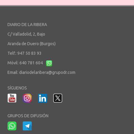
DIARIO DE LA RIBERA
C/ Valladolid, 2, Bajo
Aranda de Duero (Burgos)
Telf.: 947 50 83 93
Móvil: 640 781 604
Email:
diariodelaribera@grupodr.com
SÍGUENOS
GRUPOS DE DIFUSIÓN