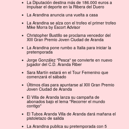
La Diputación destina más de 186.000 euros a
impulsar el deporte en la Ribera del Duero
La Arandina anuncia una vuelta a casa
La Arandina se alza con el trofeo el primer trofeo
Mike Morra by Escort Advisor
Christopher Bustillo se proclama vencedor del
XIII Gran Premio Joven Ciudad de Aranda
La Arandina pone rumbo a Italia para iniciar la
pretemporada
Jorge González "Pesca" se convierte en nuevo
jugador del C.D. Aranda Riber
Sara Martín estará en el Tour Femenino que
comenzará el sábado
Últimos días para apuntarse al XIII Gran Premio
Joven Ciudad de Aranda
El Villa de Aranda lanza su campaña de
abonados bajo el lema "Recorrer el mundo
contigo"
El Tubos Aranda Villa de Aranda dará mañana el
pistoletazo de salida
La Arandina publica su pretemporada con 5