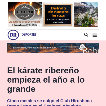
DEPORTES
El kárate ribereño
empieza el año a lo
grande
Cinco metales se colgó el Club Hiroshima
Prado Sport en el Regional Absoluto