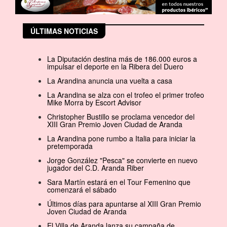
ÚLTIMAS NOTICIAS
La Diputación destina más de 186.000 euros a
impulsar el deporte en la Ribera del Duero
La Arandina anuncia una vuelta a casa
La Arandina se alza con el trofeo el primer trofeo
Mike Morra by Escort Advisor
Christopher Bustillo se proclama vencedor del
XIII Gran Premio Joven Ciudad de Aranda
La Arandina pone rumbo a Italia para iniciar la
pretemporada
Jorge González "Pesca" se convierte en nuevo
jugador del C.D. Aranda Riber
Sara Martín estará en el Tour Femenino que
comenzará el sábado
Últimos días para apuntarse al XIII Gran Premio
Joven Ciudad de Aranda
El Villa de Aranda lanza su campaña de