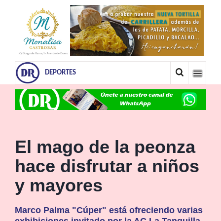
DEPORTES
El mago de la peonza
hace disfrutar a niños
y mayores
Marco Palma "Cúper" está ofreciendo varias
exhibiciones invitado por la AC La Tanguilla