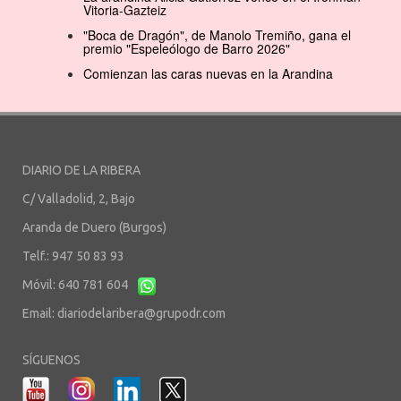
Vitoria-Gazteiz
"Boca de Dragón", de Manolo Tremiño, gana el
premio "Espeleólogo de Barro 2026"
Comienzan las caras nuevas en la Arandina
DIARIO DE LA RIBERA
C/ Valladolid, 2, Bajo
Aranda de Duero (Burgos)
Telf.: 947 50 83 93
Móvil: 640 781 604
Email:
diariodelaribera@grupodr.com
SÍGUENOS