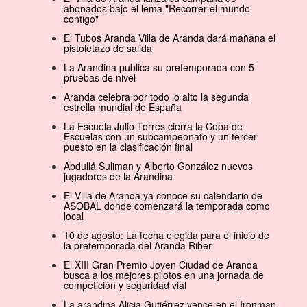
abonados bajo el lema "Recorrer el mundo
contigo"
El Tubos Aranda Villa de Aranda dará mañana el
pistoletazo de salida
La Arandina publica su pretemporada con 5
pruebas de nivel
Aranda celebra por todo lo alto la segunda
estrella mundial de España
La Escuela Julio Torres cierra la Copa de
Escuelas con un subcampeonato y un tercer
puesto en la clasificación final
Abdullá Suliman y Alberto González nuevos
jugadores de la Arandina
El Villa de Aranda ya conoce su calendario de
ASOBAL donde comenzará la temporada como
local
10 de agosto: La fecha elegida para el inicio de
la pretemporada del Aranda Riber
El XIII Gran Premio Joven Ciudad de Aranda
busca a los mejores pilotos en una jornada de
competición y seguridad vial
La arandina Alicia Gutiérrez vence en el Ironman