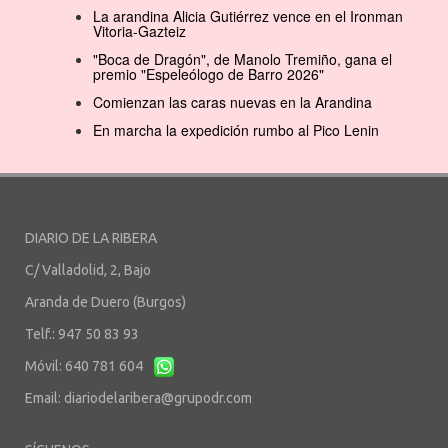
La arandina Alicia Gutiérrez vence en el Ironman
Vitoria-Gazteiz
"Boca de Dragón", de Manolo Tremiño, gana el
premio "Espeleólogo de Barro 2026"
Comienzan las caras nuevas en la Arandina
En marcha la expedición rumbo al Pico Lenin
DIARIO DE LA RIBERA
C/ Valladolid, 2, Bajo
Aranda de Duero (Burgos)
Telf.: 947 50 83 93
Móvil: 640 781 604
Email:
diariodelaribera@grupodr.com