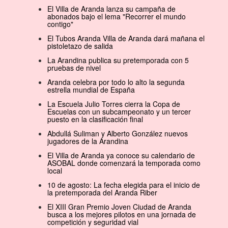
El Villa de Aranda lanza su campaña de
abonados bajo el lema "Recorrer el mundo
contigo"
El Tubos Aranda Villa de Aranda dará mañana el
pistoletazo de salida
La Arandina publica su pretemporada con 5
pruebas de nivel
Aranda celebra por todo lo alto la segunda
estrella mundial de España
La Escuela Julio Torres cierra la Copa de
Escuelas con un subcampeonato y un tercer
puesto en la clasificación final
Abdullá Suliman y Alberto González nuevos
jugadores de la Arandina
El Villa de Aranda ya conoce su calendario de
ASOBAL donde comenzará la temporada como
local
10 de agosto: La fecha elegida para el inicio de
la pretemporada del Aranda Riber
El XIII Gran Premio Joven Ciudad de Aranda
busca a los mejores pilotos en una jornada de
competición y seguridad vial