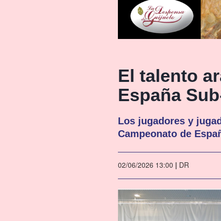
El talento a
España Sub
Los jugadores y juga
Campeonato de Españ
02/06/2026 13:00
|
DR