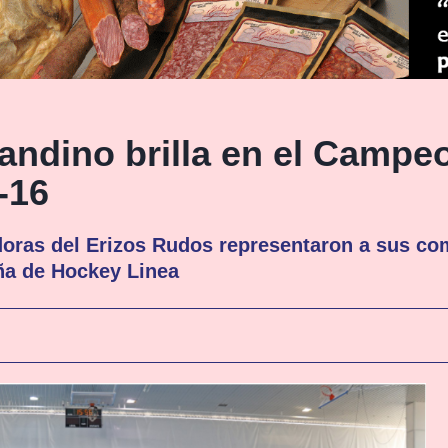
randino brilla en el Campe
-16
doras del Erizos Rudos representaron a sus co
a de Hockey Linea