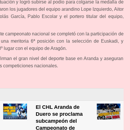
uación y logró subirse al podio para colgarse la medalla de
paron los jugadores del equipo arandino Lope Izquierdo, Aitor
lás García, Pablo Escolar y el portero titular del equipo,
ste campeonato nacional se completó con la participación de
na meritoria 6ª posición con la selección de Euskadi, y
º lugar con el equipo de Aragón.
firman el gran nivel del deporte base en Aranda y aseguran
las competiciones nacionales.
El CHL Aranda de
Duero se proclama
subcampeón del
Campeonato de