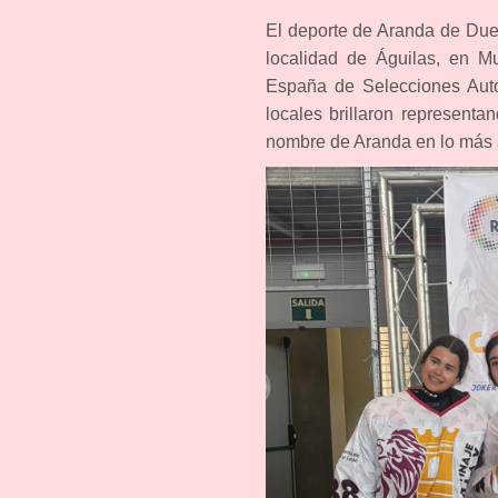
El deporte de Aranda de Duer
localidad de Águilas, en M
España de Selecciones Auto
locales brillaron represent
nombre de Aranda en lo más 