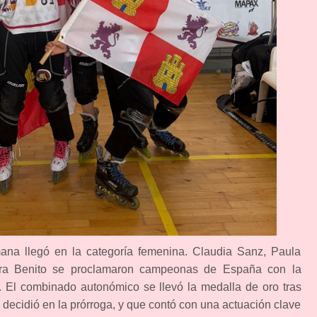
mana llegó en la categoría femenina. Claudia Sanz, Paula
ara Benito se proclamaron campeonas de España con la
n. El combinado autonómico se llevó la medalla de oro tras
 decidió en la prórroga, y que contó con una actuación clave