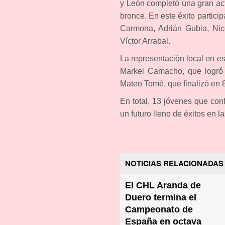
y León completó una gran act
bronce. En este éxito partici
Carmona, Adrián Gubia, Nico
Víctor Arrabal.
La representación local en e
Markel Camacho, que logró u
Mateo Tomé, que finalizó en 8
En total, 13 jóvenes que con
un futuro lleno de éxitos en 
NOTICIAS RELACIONADAS
El CHL Aranda de
Duero termina el
Campeonato de
España en octava