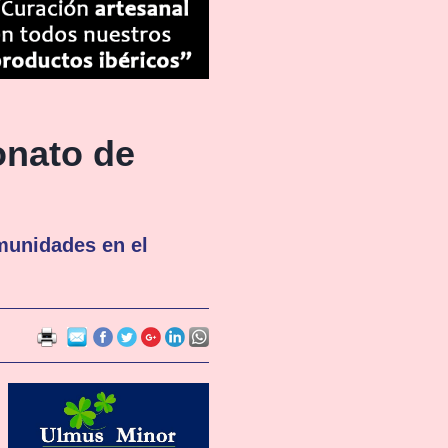
onato de
munidades en el