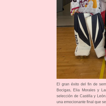
El gran éxito del fin de se
Bocigas, Elia Morales y L
selección de Castilla y Leó
una emocionante final que se