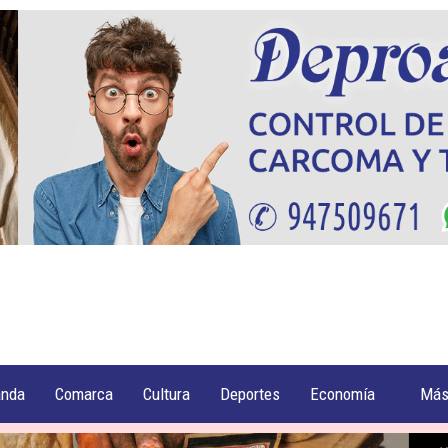
anda
Comarca
Cultura
Deportes
Economía
Má