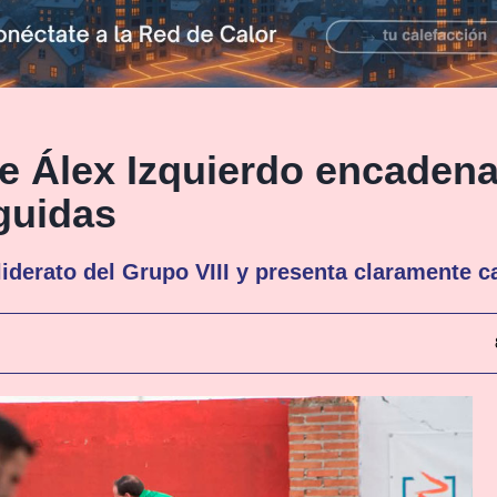
de Álex Izquierdo encaden
eguidas
iderato del Grupo VIII y presenta claramente ca