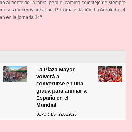
 al frente de la tabla, pero el camino complejo de siempre
er esos números prosigue. Próxima estación, La Arboleda, el
n en la jornada 14ª
La Plaza Mayor
volverá a
convertirse en una
grada para animar a
España en el
Mundial
DEPORTES | 29/06/2026