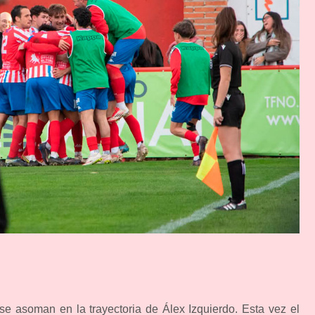
se asoman en la trayectoria de Álex Izquierdo. Esta vez el