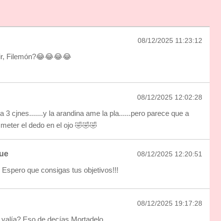
08/12/2025 11:23:12
ir, Filemón?😂😂😂😂
08/12/2025 12:02:28
3 cjnes.......y la arandina ame la pla......pero parece que a
 meter el dedo en el ojo 🤣🤣🤣
ue
08/12/2025 12:20:51
 Espero que consigas tus objetivos!!!
08/12/2025 19:17:28
o valía? Eso de decías Mortadelo