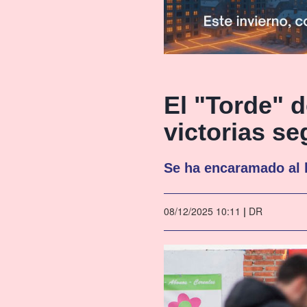
El "Torde" 
victorias s
Se ha encaramado al l
08/12/2025 10:11
|
DR