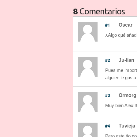
8
Comentarios
#1
Oscar
¿Algo qué añad
#2
Ju-lian
Pues me importa 
alguien le gusta
#3
Ormorg
Muy bien Alex!!!
#4
Tuvieja
Pero este tío n