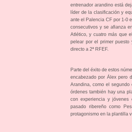
entrenador arandino está dej
líder de la clasificación y 
ante el Palencia CF por 1-0 
consecutivos y se afianza en
Atlético, y cuatro más que 
pelear por el primer puesto
directo a 2ª RFEF.
Parte del éxito de estos númer
encabezado por Álex pero do
Arandina, como el segundo e
órdenes también hay una pla
con experiencia y jóvenes 
pasado ribereño como Pesc
protagonismo en la plantilla v