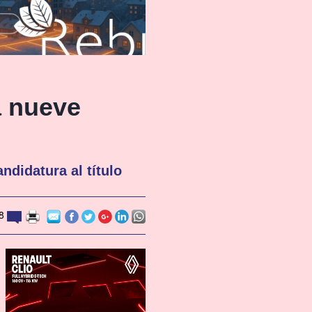
a nueve
ndidatura al título
8