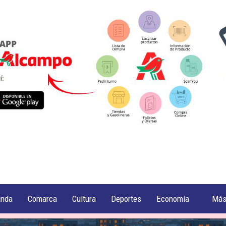
anda
Comarca
Cultura
Deportes
Economía
Má