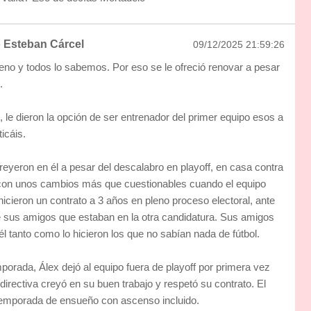
 Esteban Cárcel
09/12/2025 21:59:26
no y todos lo sabemos. Por eso se le ofreció renovar a pesar
.
le dieron la opción de ser entrenador del primer equipo esos a
ticáis.
yeron en él a pesar del descalabro en playoff, en casa contra
 con unos cambios más que cuestionables cuando el equipo
icieron un contrato a 3 años en pleno proceso electoral, ante
de sus amigos que estaban en la otra candidatura. Sus amigos
l tanto como lo hicieron los que no sabían nada de fútbol.
porada, Álex dejó al equipo fuera de playoff por primera vez
irectiva creyó en su buen trabajo y respetó su contrato. El
temporada de ensueño con ascenso incluido.