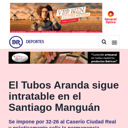
DEPORTES
El Tubos Aranda sigue
intratable en el
Santiago Manguán
Se impone por 32-26 al Caserío Ciudad Real
y prácticamente sella la permanencia