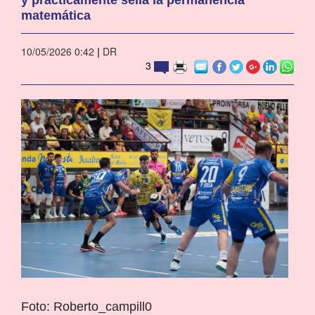
matemática
10/05/2026 0:42
|
DR
3
Foto: Roberto_campill0