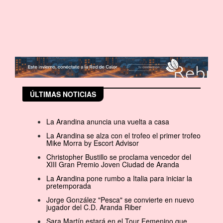
ÚLTIMAS NOTICIAS
La Arandina anuncia una vuelta a casa
La Arandina se alza con el trofeo el primer trofeo
Mike Morra by Escort Advisor
Christopher Bustillo se proclama vencedor del
XIII Gran Premio Joven Ciudad de Aranda
La Arandina pone rumbo a Italia para iniciar la
pretemporada
Jorge González "Pesca" se convierte en nuevo
jugador del C.D. Aranda Riber
Sara Martín estará en el Tour Femenino que