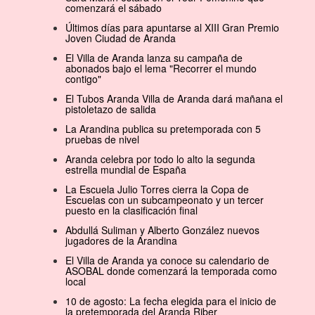
comenzará el sábado
Últimos días para apuntarse al XIII Gran Premio
Joven Ciudad de Aranda
El Villa de Aranda lanza su campaña de
abonados bajo el lema "Recorrer el mundo
contigo"
El Tubos Aranda Villa de Aranda dará mañana el
pistoletazo de salida
La Arandina publica su pretemporada con 5
pruebas de nivel
Aranda celebra por todo lo alto la segunda
estrella mundial de España
La Escuela Julio Torres cierra la Copa de
Escuelas con un subcampeonato y un tercer
puesto en la clasificación final
Abdullá Suliman y Alberto González nuevos
jugadores de la Arandina
El Villa de Aranda ya conoce su calendario de
ASOBAL donde comenzará la temporada como
local
10 de agosto: La fecha elegida para el inicio de
la pretemporada del Aranda Riber