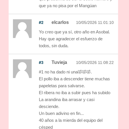
que ya no pisa por el Mangúan
#2
elcarlos
10/05/2026 11:01:10
Yo creo que ya sí, otro año en Asobal.
Hay que agradecer el esfuerzo de
todos, sin duda.
#3
Tuvieja
10/05/2026 11:08:22
#1 no ha dado ni una🤣🤣🤣.
El pollo iba a descender tiene muchas
papeletas para salvarse.
El ribera no iba a subir pues ha subido
La arandina iba arrasar y casi
desciende.
Un buen adivino en fin...
40 años a la mierda del equipo del
césped