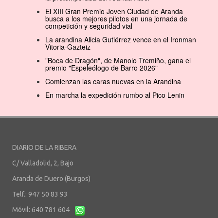
El XIII Gran Premio Joven Ciudad de Aranda
busca a los mejores pilotos en una jornada de
competición y seguridad vial
La arandina Alicia Gutiérrez vence en el Ironman
Vitoria-Gazteiz
"Boca de Dragón", de Manolo Tremiño, gana el
premio "Espeleólogo de Barro 2026"
Comienzan las caras nuevas en la Arandina
En marcha la expedición rumbo al Pico Lenin
DIARIO DE LA RIBERA
C/ Valladolid, 2, Bajo
Aranda de Duero (Burgos)
Telf.: 947 50 83 93
Móvil: 640 781 604