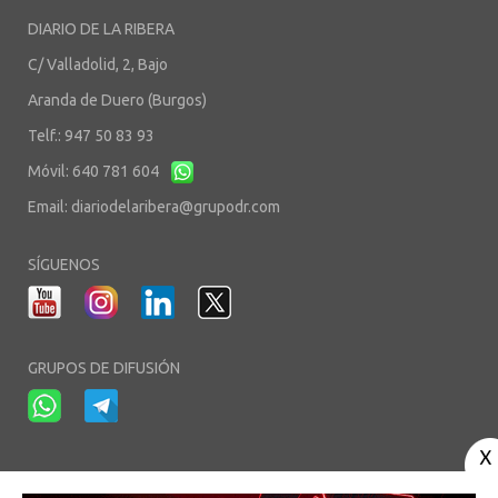
DIARIO DE LA RIBERA
C/ Valladolid, 2, Bajo
Aranda de Duero (Burgos)
Telf.: 947 50 83 93
Móvil: 640 781 604
Email:
diariodelaribera@grupodr.com
SÍGUENOS
GRUPOS DE DIFUSIÓN