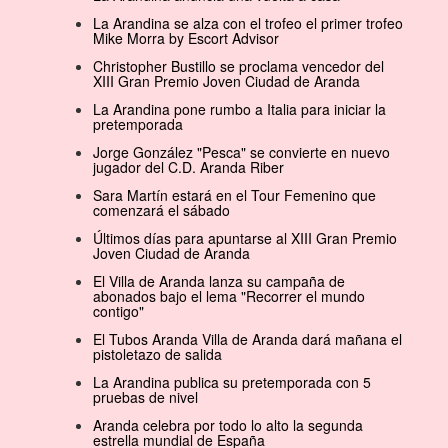
La Arandina se alza con el trofeo el primer trofeo
Mike Morra by Escort Advisor
Christopher Bustillo se proclama vencedor del
XIII Gran Premio Joven Ciudad de Aranda
La Arandina pone rumbo a Italia para iniciar la
pretemporada
Jorge González "Pesca" se convierte en nuevo
jugador del C.D. Aranda Riber
Sara Martín estará en el Tour Femenino que
comenzará el sábado
Últimos días para apuntarse al XIII Gran Premio
Joven Ciudad de Aranda
El Villa de Aranda lanza su campaña de
abonados bajo el lema "Recorrer el mundo
contigo"
El Tubos Aranda Villa de Aranda dará mañana el
pistoletazo de salida
La Arandina publica su pretemporada con 5
pruebas de nivel
Aranda celebra por todo lo alto la segunda
estrella mundial de España