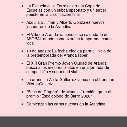
La Escuela Julio Torres cierra la Copa de
Escuelas con un subcampeonato y un tercer
puesto en la clasificación final
Abdullá Suliman y Alberto González nuevos
jugadores de la Arandina
El Villa de Aranda ya conoce su calendario de
ASOBAL donde comenzará la temporada como
local
10 de agosto: La fecha elegida para el inicio de
la pretemporada del Aranda Riber
El XIII Gran Premio Joven Ciudad de Aranda
busca a los mejores pilotos en una jornada de
competición y seguridad vial
La arandina Alicia Gutiérrez vence en el Ironman
Vitoria-Gazteiz
"Boca de Dragón", de Manolo Tremiño, gana el
premio "Espeleólogo de Barro 2026"
Comienzan las caras nuevas en la Arandina