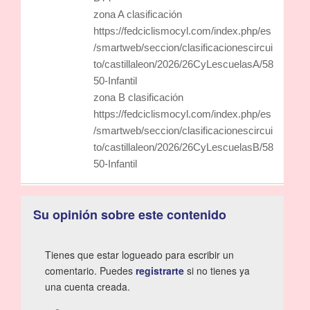
zona A clasificación
https://fedciclismocyl.com/index.php/es
/smartweb/seccion/clasificacionescircui
to/castillaleon/2026/26CyLescuelasA/58
50-Infantil
zona B clasificación
https://fedciclismocyl.com/index.php/es
/smartweb/seccion/clasificacionescircui
to/castillaleon/2026/26CyLescuelasB/58
50-Infantil
Su opinión sobre este contenido
Tienes que estar logueado para escribir un
comentario. Puedes
registrarte
si no tienes ya
una cuenta creada.