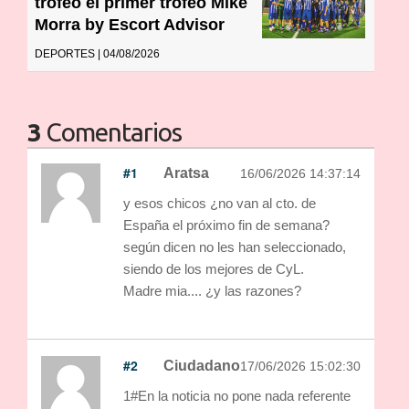
trofeo el primer trofeo Mike
Morra by Escort Advisor
DEPORTES | 04/08/2026
3
Comentarios
#1
Aratsa
16/06/2026 14:37:14
y esos chicos ¿no van al cto. de
España el próximo fin de semana?
según dicen no les han seleccionado,
siendo de los mejores de CyL.
Madre mia.... ¿y las razones?
#2
Ciudadano
17/06/2026 15:02:30
1#En la noticia no pone nada referente