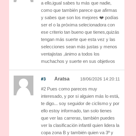
a ello,igual sabes tu más que nadie,
como que también parece que afirmas
y sabes que son los mejores ❤️ podías
ser el o la próxima selecionadora con
ese criterio tan bueno que tienes,quizás
tengan más suerte que esta vez y las
selecciones sean más justas y menos
ventajistas ,ánimo a todos los
muchachos y suerte en sus objetivos
#3
Aratsa
18/06/2026 14:20:11
#2 Pues como pareces muy
interesado, y por si alguien más lo está,
te digo... soy seguidor de ciclismo y por
ello estoy informado, tan solo tienes
que ver las carreras, también puedes
ver la clasificación infantil quien lidera la
copa zona B y también quien va 3º y