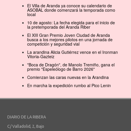
El Villa de Aranda ya conoce su calendario de
ASOBAL donde comenzará la temporada como
local
10 de agosto: La fecha elegida para el inicio de
la pretemporada del Aranda Riber
El XIII Gran Premio Joven Ciudad de Aranda
busca a los mejores pilotos en una jornada de
competición y seguridad vial
La arandina Alicia Gutiérrez vence en el Ironman
Vitoria-Gazteiz
"Boca de Dragón", de Manolo Tremiño, gana el
premio "Espeleólogo de Barro 2026"
Comienzan las caras nuevas en la Arandina
En marcha la expedición rumbo al Pico Lenin
DIARIO DE LA RIBERA
C/ Valladolid, 2, Bajo