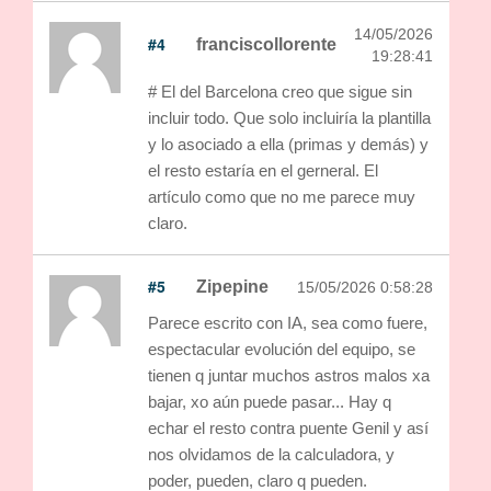
14/05/2026
#4
franciscollorente
19:28:41
# El del Barcelona creo que sigue sin
incluir todo. Que solo incluiría la plantilla
y lo asociado a ella (primas y demás) y
el resto estaría en el gerneral. El
artículo como que no me parece muy
claro.
#5
Zipepine
15/05/2026 0:58:28
Parece escrito con IA, sea como fuere,
espectacular evolución del equipo, se
tienen q juntar muchos astros malos xa
bajar, xo aún puede pasar... Hay q
echar el resto contra puente Genil y así
nos olvidamos de la calculadora, y
poder, pueden, claro q pueden.