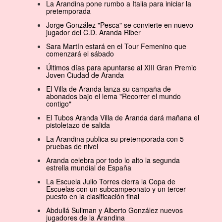
La Arandina pone rumbo a Italia para iniciar la
pretemporada
Jorge González "Pesca" se convierte en nuevo
jugador del C.D. Aranda Riber
Sara Martín estará en el Tour Femenino que
comenzará el sábado
Últimos días para apuntarse al XIII Gran Premio
Joven Ciudad de Aranda
El Villa de Aranda lanza su campaña de
abonados bajo el lema "Recorrer el mundo
contigo"
El Tubos Aranda Villa de Aranda dará mañana el
pistoletazo de salida
La Arandina publica su pretemporada con 5
pruebas de nivel
Aranda celebra por todo lo alto la segunda
estrella mundial de España
La Escuela Julio Torres cierra la Copa de
Escuelas con un subcampeonato y un tercer
puesto en la clasificación final
Abdullá Suliman y Alberto González nuevos
jugadores de la Arandina