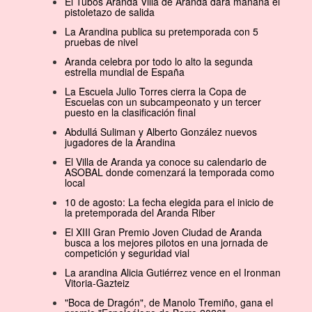
El Tubos Aranda Villa de Aranda dará mañana el
pistoletazo de salida
La Arandina publica su pretemporada con 5
pruebas de nivel
Aranda celebra por todo lo alto la segunda
estrella mundial de España
La Escuela Julio Torres cierra la Copa de
Escuelas con un subcampeonato y un tercer
puesto en la clasificación final
Abdullá Suliman y Alberto González nuevos
jugadores de la Arandina
El Villa de Aranda ya conoce su calendario de
ASOBAL donde comenzará la temporada como
local
10 de agosto: La fecha elegida para el inicio de
la pretemporada del Aranda Riber
El XIII Gran Premio Joven Ciudad de Aranda
busca a los mejores pilotos en una jornada de
competición y seguridad vial
La arandina Alicia Gutiérrez vence en el Ironman
Vitoria-Gazteiz
"Boca de Dragón", de Manolo Tremiño, gana el