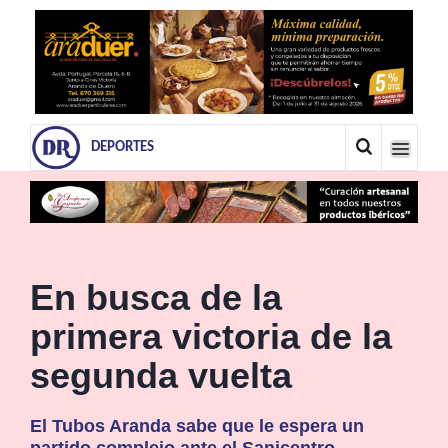
DEPORTES
En busca de la
primera victoria de la
segunda vuelta
El Tubos Aranda sabe que le espera un
partido complejo ante el Sanicentro