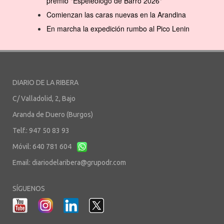
premio "Espeleólogo de Barro 2026"
Comienzan las caras nuevas en la Arandina
En marcha la expedición rumbo al Pico Lenin
DIARIO DE LA RIBERA
C/ Valladolid, 2, Bajo
Aranda de Duero (Burgos)
Telf.: 947 50 83 93
Móvil: 640 781 604
Email:
diariodelaribera@grupodr.com
SÍGUENOS